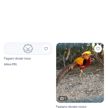
Fagiani dorati rossi
Atina
(
FR
)
3
Fagiano dorato rosso