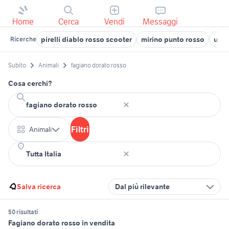
Home
Cerca
Vendi
Messaggi
pirelli diablo rosso scooter
mirino punto rosso
uova
Ricerche
Subito
Animali
fagiano dorato rosso
Cosa cerchi?
Filtri
Animali
Salva ricerca
Dal più rilevante
50 risultati
Fagiano dorato rosso in vendita