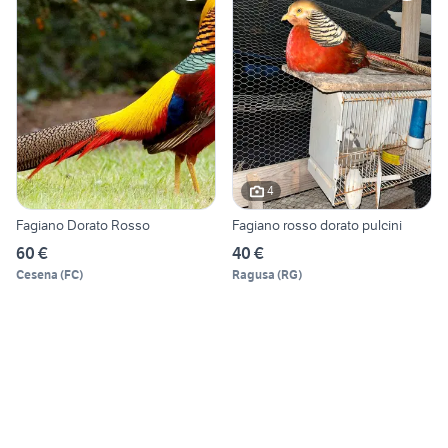
4
Fagiano Dorato Rosso
Fagiano rosso dorato pulcini
60 €
40 €
Cesena
(
FC
)
Ragusa
(
RG
)