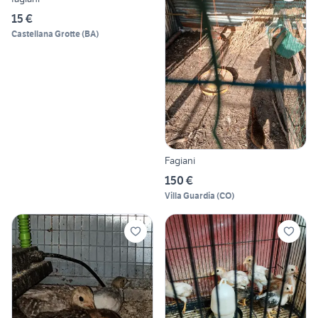
15 €
Castellana Grotte
(
BA
)
Fagiani
150 €
Villa Guardia
(
CO
)