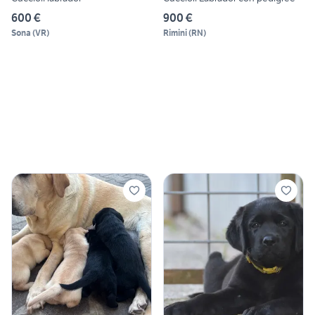
600 €
900 €
Sona
(
VR
)
Rimini
(
RN
)