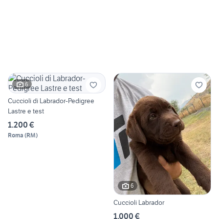
6
Cuccioli di Labrador-Pedigree
Lastre e test
1.200 €
Roma
(
RM
)
6
Cuccioli Labrador
1.000 €