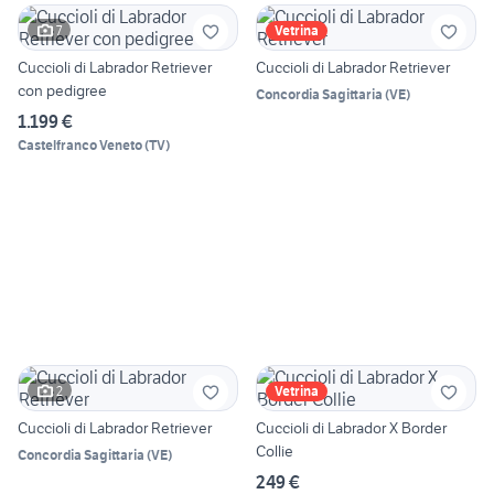
7
Vetrina
Cuccioli di Labrador Retriever
Cuccioli di Labrador Retriever
con pedigree
Concordia Sagittaria
(
VE
)
1.199 €
Castelfranco Veneto
(
TV
)
2
Vetrina
Cuccioli di Labrador Retriever
Cuccioli di Labrador X Border
Collie
Concordia Sagittaria
(
VE
)
249 €