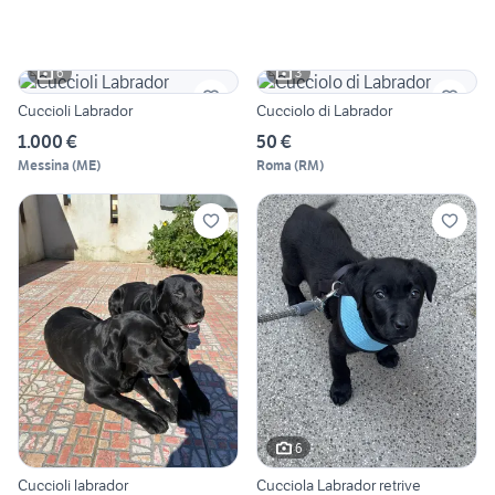
6
3
Cuccioli Labrador
Cucciolo di Labrador
1.000 €
50 €
Messina
(
ME
)
Roma
(
RM
)
6
Cuccioli labrador
Cucciola Labrador retrive