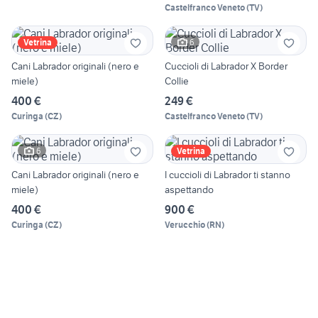
Castelfranco Veneto
(
TV
)
6
Vetrina
Cani Labrador originali (nero e
Cuccioli di Labrador X Border
miele)
Collie
400 €
249 €
Curinga
(
CZ
)
Castelfranco Veneto
(
TV
)
6
Vetrina
Cani Labrador originali (nero e
I cuccioli di Labrador ti stanno
miele)
aspettando
400 €
900 €
Curinga
(
CZ
)
Verucchio
(
RN
)