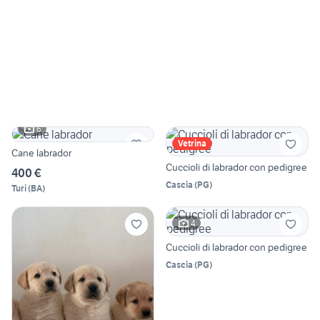
6
Vetrina
Cane labrador
Cuccioli di labrador con pedigree
400 €
Cascia
(
PG
)
Turi
(
BA
)
4
Cuccioli di labrador con pedigree
Cascia
(
PG
)