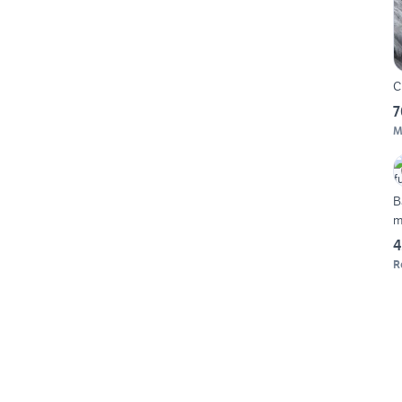
C
7
M
B
m
4
R