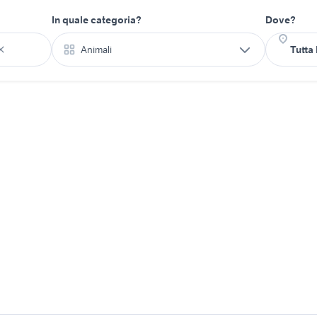
In quale categoria?
Dove?
Animali