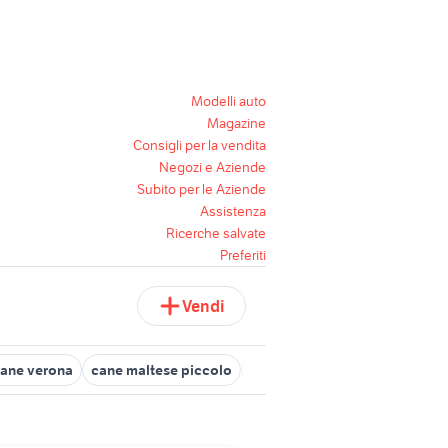
Modelli auto
Magazine
Consigli per la vendita
Negozi e Aziende
Subito per le Aziende
Assistenza
Ricerche salvate
Preferiti
Vendi
cane verona
cane maltese piccolo
kennel cane taglia grande usa