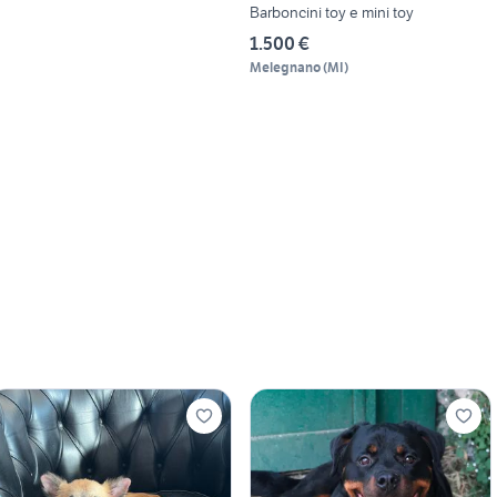
Barboncini toy e mini toy
1.500 €
Melegnano
(
MI
)