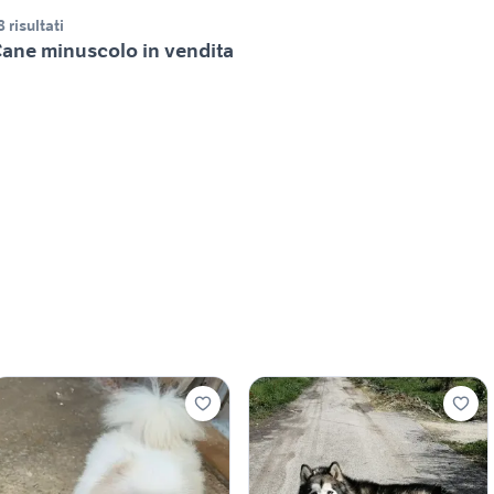
8 risultati
ane minuscolo in vendita