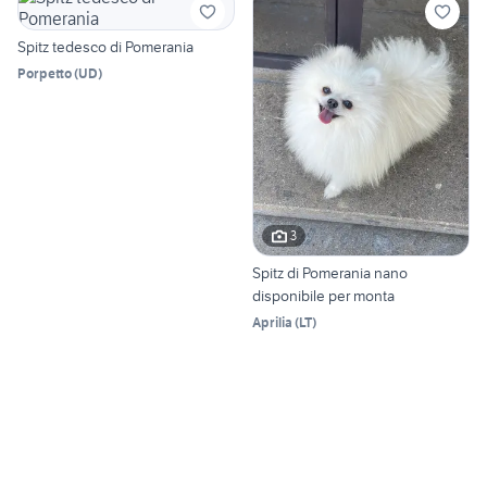
Spitz tedesco di Pomerania
Porpetto
(
UD
)
3
Spitz di Pomerania nano
disponibile per monta
Aprilia
(
LT
)