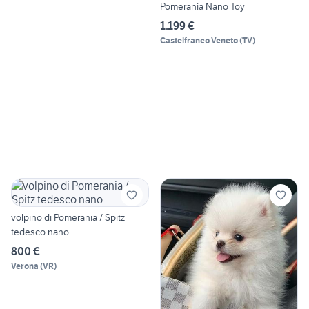
Pomerania Nano Toy
1.199 €
Castelfranco Veneto
(
TV
)
volpino di Pomerania / Spitz
tedesco nano
800 €
Verona
(
VR
)