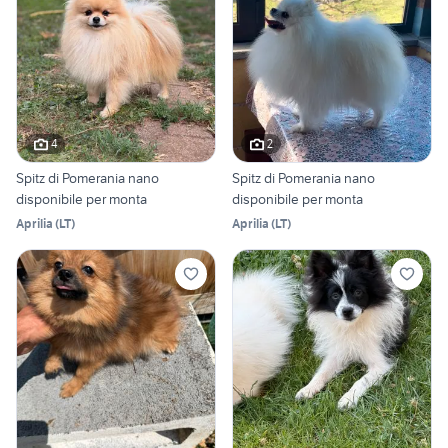
4
2
Spitz di Pomerania nano
Spitz di Pomerania nano
disponibile per monta
disponibile per monta
Aprilia
(
LT
)
Aprilia
(
LT
)