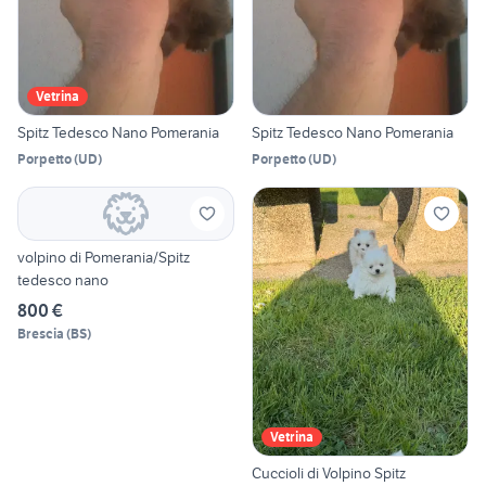
Vetrina
Spitz Tedesco Nano Pomerania
Spitz Tedesco Nano Pomerania
Porpetto
(
UD
)
Porpetto
(
UD
)
volpino di Pomerania/Spitz
tedesco nano
800 €
Brescia
(
BS
)
Vetrina
Cuccioli di Volpino Spitz