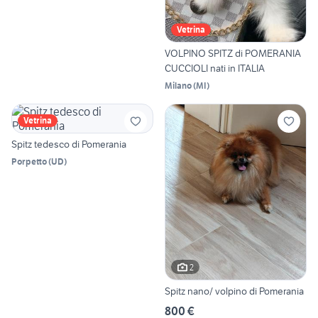
Vetrina
VOLPINO SPITZ di POMERANIA
CUCCIOLI nati in ITALIA
Milano
(
MI
)
Vetrina
Spitz tedesco di Pomerania
Porpetto
(
UD
)
2
Spitz nano/ volpino di Pomerania
800 €