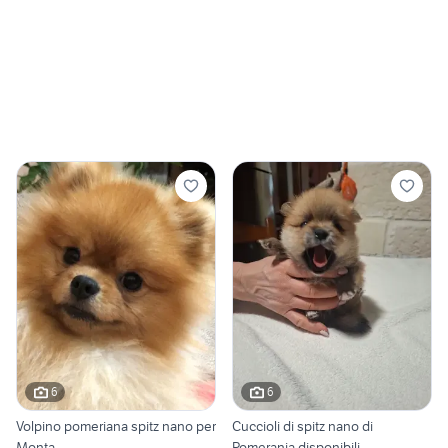
6
6
Volpino pomeriana spitz nano per
Cuccioli di spitz nano di
Monta
Pomerania disponibili