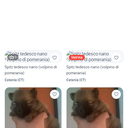
3
Vetrina
Spitz tedesco nano (volpino di
Spitz tedesco nano (volpino di
pomerania)
pomerania)
Catania
(
CT
)
Catania
(
CT
)