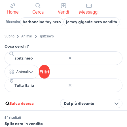
Home
Cerca
Vendi
Messaggi
barboncino toy nero
jersey gigante nero vendita
pi
Ricerche
Subito
Animali
spitz nero
Cosa cerchi?
Filtri
Animali
Salva ricerca
Dal più rilevante
54 risultati
Spitz nero in vendita