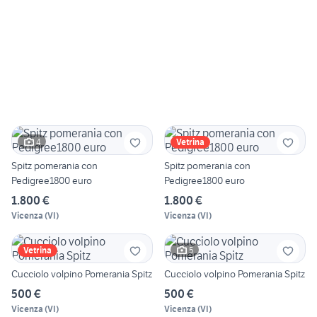
4
Vetrina
Spitz pomerania con
Spitz pomerania con
Pedigree1800 euro
Pedigree1800 euro
1.800 €
1.800 €
Vicenza
(
VI
)
Vicenza
(
VI
)
5
Vetrina
Cucciolo volpino Pomerania Spitz
Cucciolo volpino Pomerania Spitz
500 €
500 €
Vicenza
(
VI
)
Vicenza
(
VI
)