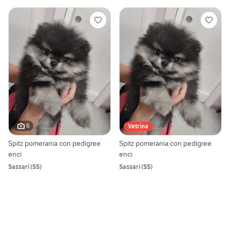
6
Vetrina
Spitz pomerania con pedigree
Spitz pomerania con pedigree
enci
enci
Sassari
(
SS
)
Sassari
(
SS
)