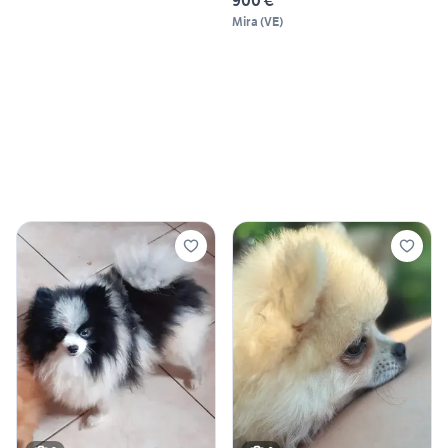
Mira
(
VE
)