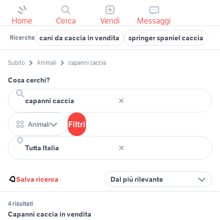
Home
Cerca
Vendi
Messaggi
cani da caccia in vendita
springer spaniel caccia
ca
Ricerche
Subito
Animali
capanni caccia
Cosa cerchi?
Filtri
Animali
Salva ricerca
Dal più rilevante
4 risultati
Capanni caccia in vendita