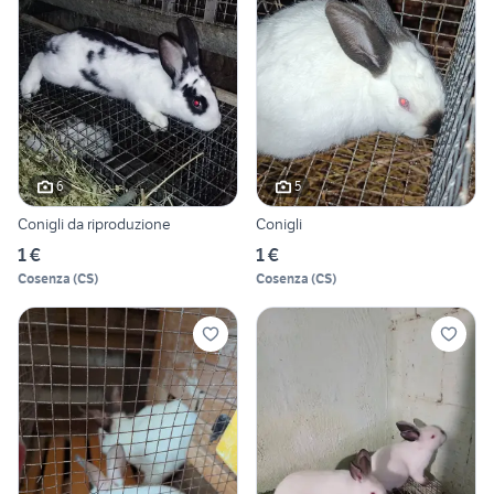
6
5
Conigli da riproduzione
Conigli
1 €
1 €
Cosenza
(
CS
)
Cosenza
(
CS
)