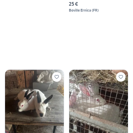
25 €
Boville Ernica
(
FR
)