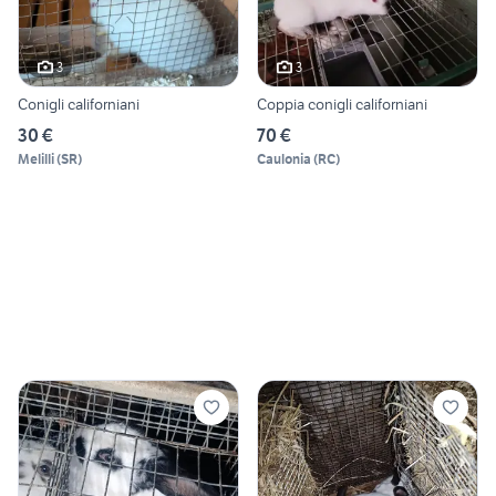
3
3
Conigli californiani
Coppia conigli californiani
30 €
70 €
Melilli
(
SR
)
Caulonia
(
RC
)