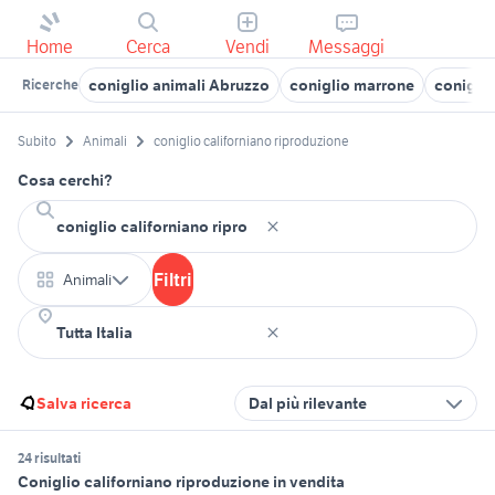
Home
Cerca
Vendi
Messaggi
coniglio animali Abruzzo
coniglio marrone
conigli 
Ricerche
Subito
Animali
coniglio californiano riproduzione
Cosa cerchi?
Filtri
Animali
Salva ricerca
Dal più rilevante
24 risultati
Coniglio californiano riproduzione in vendita