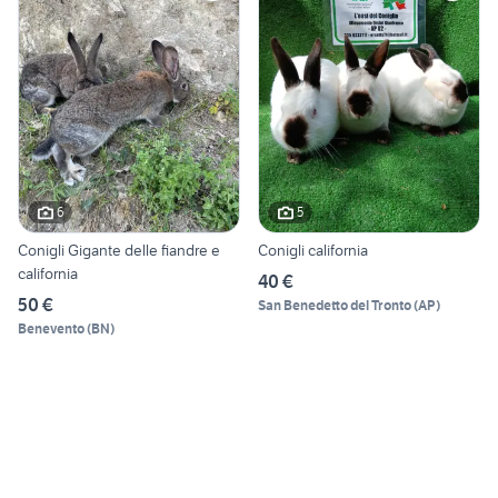
6
5
Conigli Gigante delle fiandre e
Conigli california
california
40 €
50 €
San Benedetto del Tronto
(
AP
)
Benevento
(
BN
)