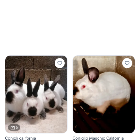
5
Conigli california
Coniglio Maschio California