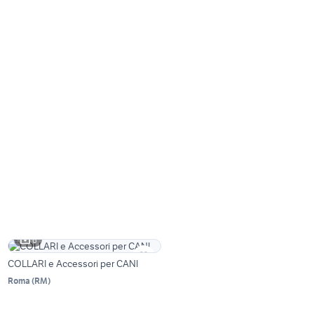
6
COLLARI e Accessori per CANI
Roma
(
RM
)