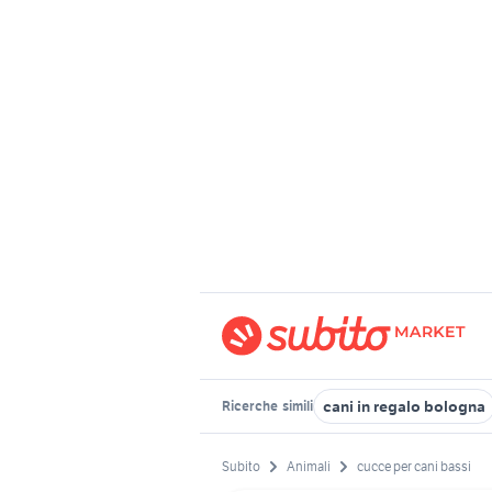
cani in regalo bologna
Ricerche
simili
Subito
Animali
cucce per cani bassi