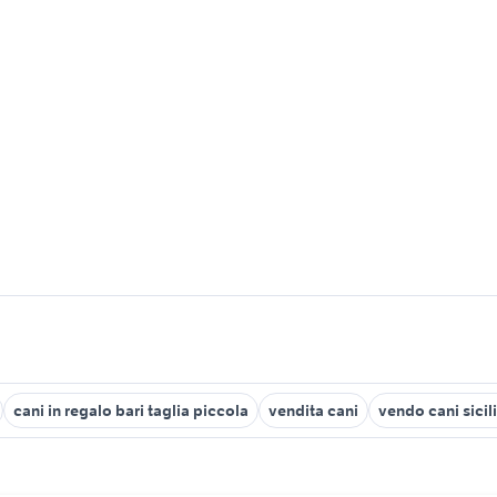
cani in regalo bari taglia piccola
vendita cani
vendo cani sicil