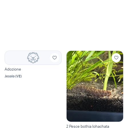
Adozione
Jesolo
(
VE
)
2 Pesce bothia lohachata