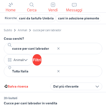
Home
Cerca
Vendi
Messaggi
cani da tartufo Umbria
cani in adozione piemonte
v
Ricerche
Subito
Animali
cucce per cani labrador
Cosa cerchi?
Filtri
Animali
Salva ricerca
Dal più rilevante
20 risultati
Cucce per cani labrador in vendita