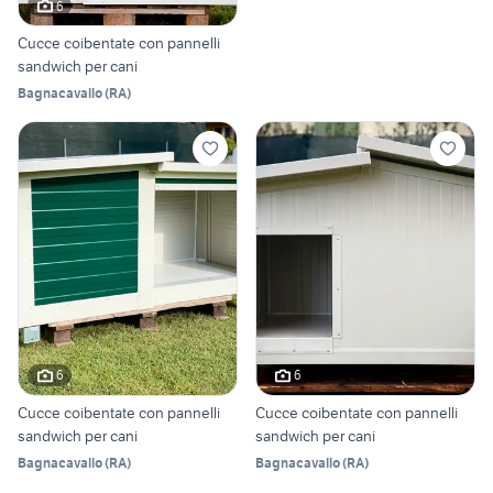
6
Cucce coibentate con pannelli
sandwich per cani
Bagnacavallo
(
RA
)
6
6
Cucce coibentate con pannelli
Cucce coibentate con pannelli
sandwich per cani
sandwich per cani
Bagnacavallo
(
RA
)
Bagnacavallo
(
RA
)