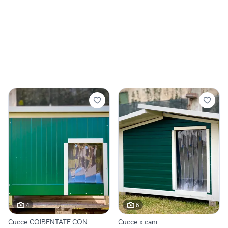
4
6
Cucce COIBENTATE CON
Cucce x cani