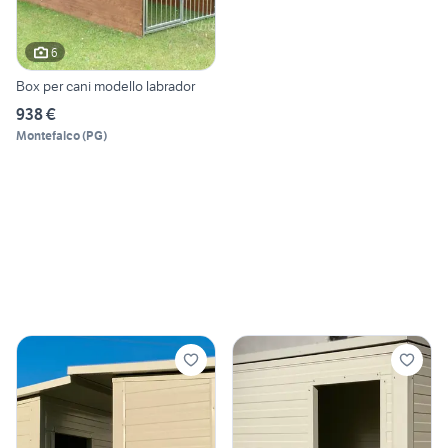
6
Box per cani modello labrador
938 €
Montefalco
(
PG
)