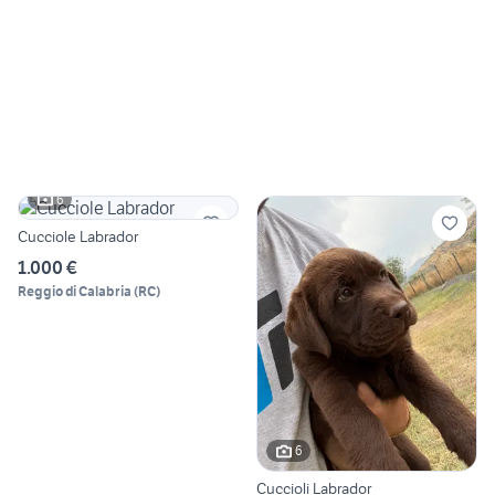
6
Cucciole Labrador
1.000 €
Reggio di Calabria
(
RC
)
6
Cuccioli Labrador