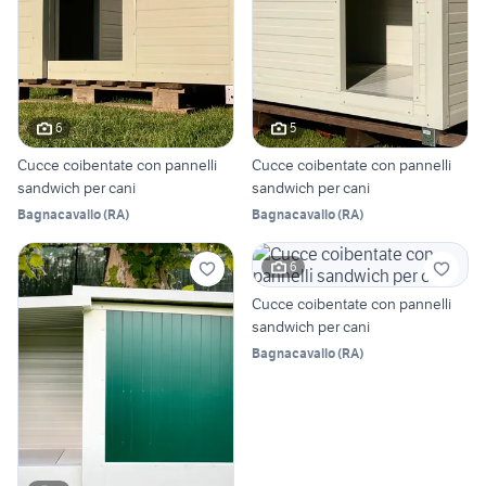
6
5
Cucce coibentate con pannelli
Cucce coibentate con pannelli
sandwich per cani
sandwich per cani
Bagnacavallo
(
RA
)
Bagnacavallo
(
RA
)
6
Cucce coibentate con pannelli
sandwich per cani
Bagnacavallo
(
RA
)