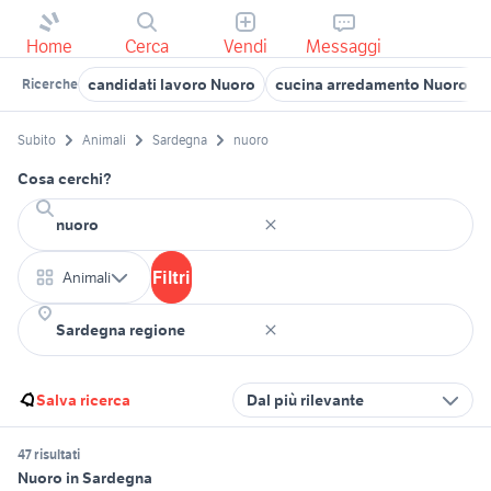
Home
Cerca
Vendi
Messaggi
candidati lavoro Nuoro
cucina arredamento Nuoro pr
Ricerche
Subito
Animali
Sardegna
nuoro
Cosa cerchi?
Filtri
Animali
Salva ricerca
Dal più rilevante
47 risultati
Nuoro in Sardegna