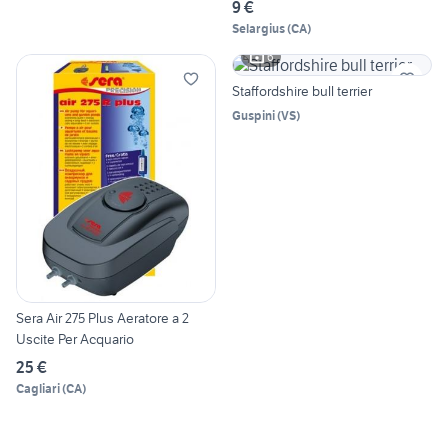
9 €
Selargius
(
CA
)
6
Staffordshire bull terrier
Guspini
(
VS
)
Sera Air 275 Plus Aeratore a 2
Uscite Per Acquario
25 €
Cagliari
(
CA
)