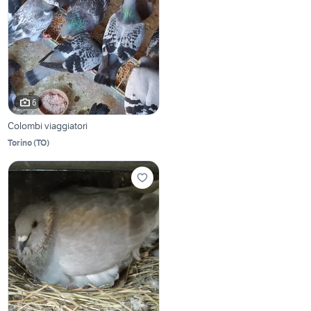
6
Colombi viaggiatori
Torino
(
TO
)