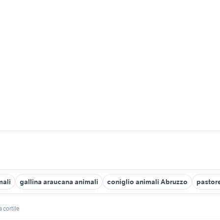
mali
gallina araucana animali
coniglio animali Abruzzo
pastore
 cortile