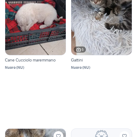
6
Cane Cucciolo maremmano
Gattini
Nuoro
(
NU
)
Nuoro
(
NU
)