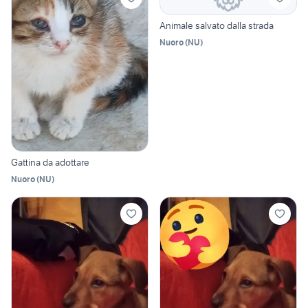
Animale salvato dalla strada
Nuoro
(
NU
)
Gattina da adottare
Nuoro
(
NU
)