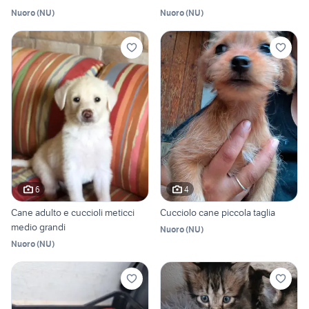
Nuoro
(
NU
)
Nuoro
(
NU
)
6
4
Cane adulto e cuccioli meticci
Cucciolo cane piccola taglia
medio grandi
Nuoro
(
NU
)
Nuoro
(
NU
)