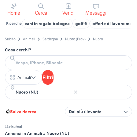
Home
Cerca
Vendi
Messaggi
cani in regalo bologna
golf 6
offerte di lavoro mest
Ricerche
Subito
Animali
Sardegna
Nuoro (Prov)
Nuoro
Cosa cerchi?
Filtri
Animali
Salva ricerca
Dal più rilevante
11 risultati
Annunci in Animali a Nuoro (NU)