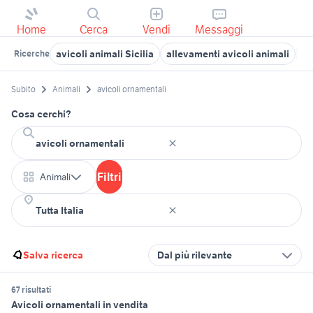
Home
Cerca
Vendi
Messaggi
avicoli animali Sicilia
allevamenti avicoli animali
ga
Ricerche
Subito
Animali
avicoli ornamentali
Cosa cerchi?
Filtri
Animali
Salva ricerca
Dal più rilevante
67 risultati
Avicoli ornamentali in vendita