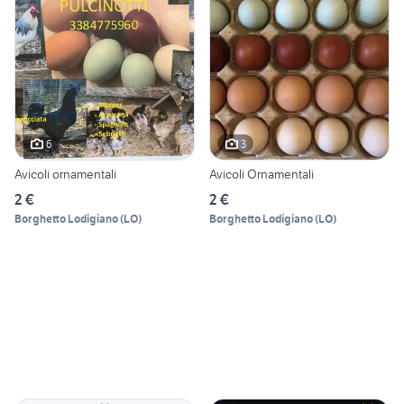
6
3
Avicoli ornamentali
Avicoli Ornamentali
2 €
2 €
Borghetto Lodigiano
(
LO
)
Borghetto Lodigiano
(
LO
)