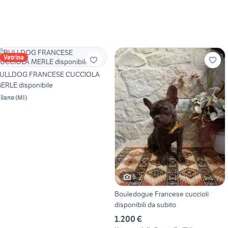
Vetrina
ULLDOG FRANCESE CUCCIOLA
ERLE disponibile
ilano
(
MI
)
6
Bouledogue Francese cuccioli
disponibili da subito
1.200 €