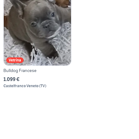
Vetrina
Bulldog Francese
1.099 €
Castelfranco Veneto
(
TV
)