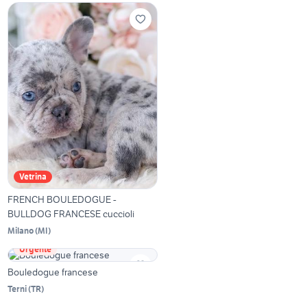
Vetrina
FRENCH BOULEDOGUE -
BULLDOG FRANCESE cuccioli
Milano
(
MI
)
Urgente
Bouledogue francese
Terni
(
TR
)