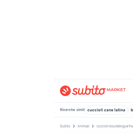
cuccioli cane latina
b
Ricerche
simili
Subito
Animali
cuccioli bouledogue fr