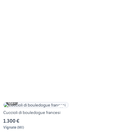
2
Cuccioli di bouledogue francesi
1.300 €
Vignate
(
MI
)