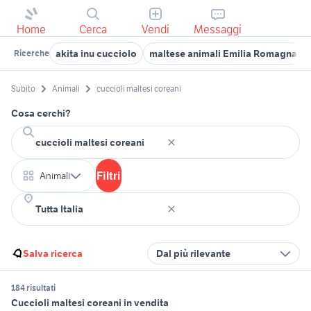
Home
Cerca
Vendi
Messaggi
akita inu cucciolo
maltese animali Emilia Romagna
Ricerche
Subito
Animali
cuccioli maltesi coreani
Cosa cerchi?
Filtri
Animali
Salva ricerca
Dal più rilevante
184 risultati
Cuccioli maltesi coreani in vendita