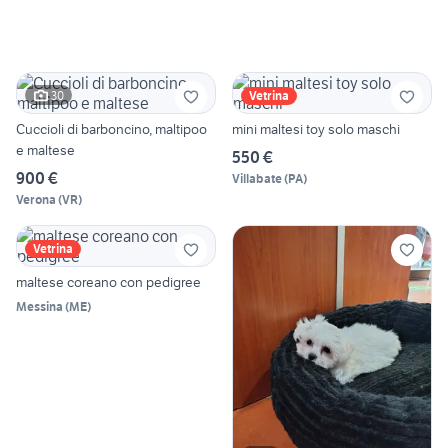
30
Vetrina
Cuccioli di barboncino, maltipoo
mini maltesi toy solo maschi
e maltese
550 €
900 €
Villabate
(
PA
)
Verona
(
VR
)
Vetrina
maltese coreano con pedigree
Messina
(
ME
)