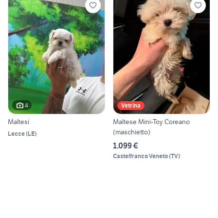
4
Vetrina
Maltesi
Maltese Mini-Toy Coreano
(maschietto)
Lecce
(
LE
)
1.099 €
Castelfranco Veneto
(
TV
)