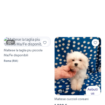
6
Maltese la taglia piu piccola
Ma/Fe disponibili
Roma
(
RM
)
6
Maltese cuccioli coreani