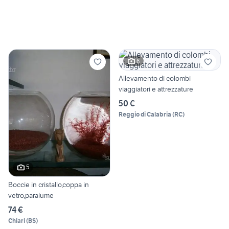
6
Allevamento di colombi
viaggiatori e attrezzature
50 €
Reggio di Calabria
(
RC
)
5
Boccie in cristallo,coppa in
vetro,paralume
74 €
Chiari
(
BS
)