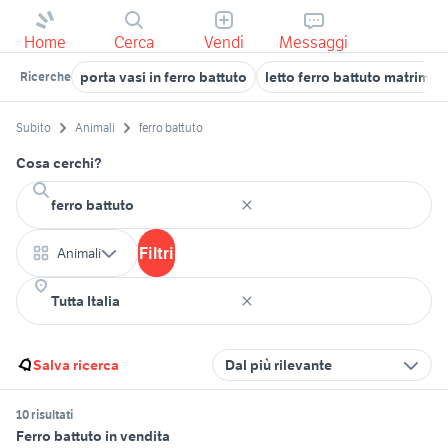
Home
Cerca
Vendi
Messaggi
porta vasi in ferro battuto
letto ferro battuto matrimon
Ricerche
Subito
Animali
ferro battuto
Cosa cerchi?
Filtri
Animali
Salva ricerca
Dal più rilevante
10 risultati
Ferro battuto in vendita