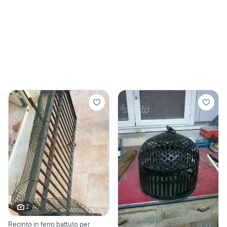
2
Recinto in ferro battuto per