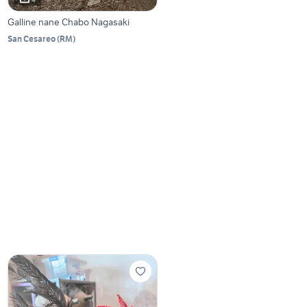
Galline nane Chabo Nagasaki
San Cesareo
(
RM
)