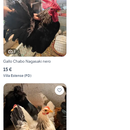
3
Gallo Chabo Nagasaki nero
15 €
Villa Estense
(
PD
)