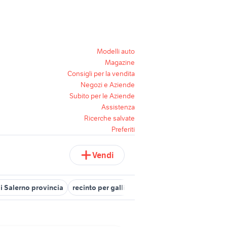
Modelli auto
Magazine
Consigli per la vendita
Negozi e Aziende
Subito per le Aziende
Assistenza
Ricerche salvate
Preferiti
Vendi
li Salerno provincia
recinto per galline
galline animali Sassari p