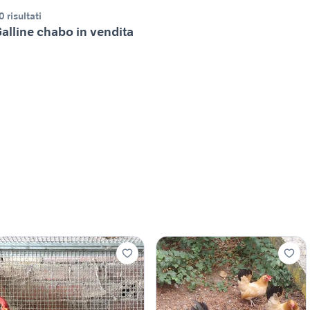
0 risultati
alline chabo in vendita