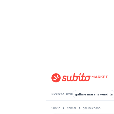
galline marans vendita
Ricerche
simili
Subito
Animali
galline chabo