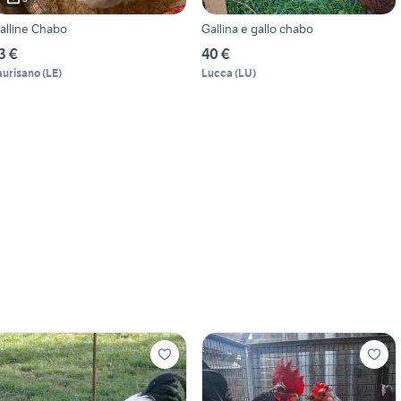
alline Chabo
Gallina e gallo chabo
3 €
40 €
aurisano
(
LE
)
Lucca
(
LU
)