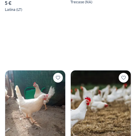
Trecase
(
NA
)
5 €
Latina
(
LT
)