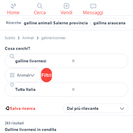
Home
Cerca
Vendi
Messaggi
galline animali Salerno provincia
gallina araucana ani
Ricerche
Subito
Animali
galline livornesi
Cosa cerchi?
Filtri
Animali
Salva ricerca
Dal più rilevante
263 risultati
Galline livornesi in vendita