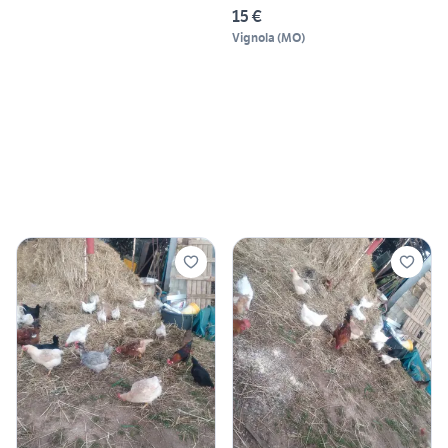
15 €
Vignola
(
MO
)