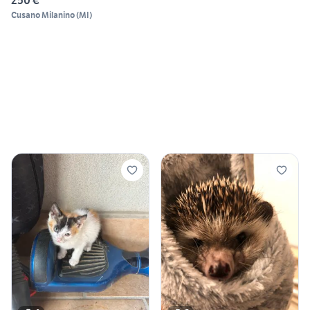
250 €
Cusano Milanino
(
MI
)