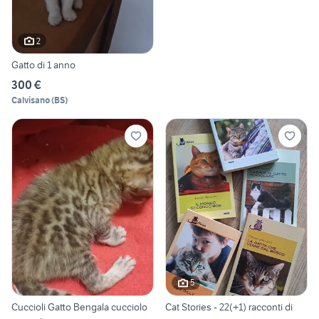
2
Gatto di 1 anno
300 €
Calvisano
(
BS
)
5
Cuccioli Gatto Bengala cucciolo
Cat Stories - 22(+1) racconti di