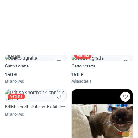
3
Vetrina
Gatto tigratta
Gatto tigratta
150 €
150 €
Milano
(
MI
)
Milano
(
MI
)
Vetrina
British shorthair 4 anni Ex fattrice
Milano
(
MI
)