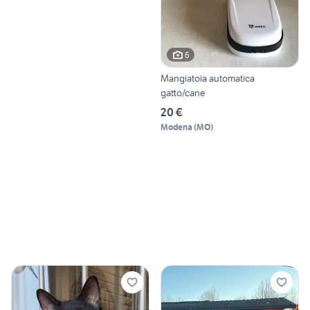
6
Mangiatoia automatica
gatto/cane
20 €
Modena
(
MO
)