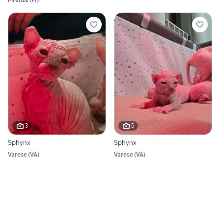
3
5
Sphynx
Sphynx
Varese
(
VA
)
Varese
(
VA
)