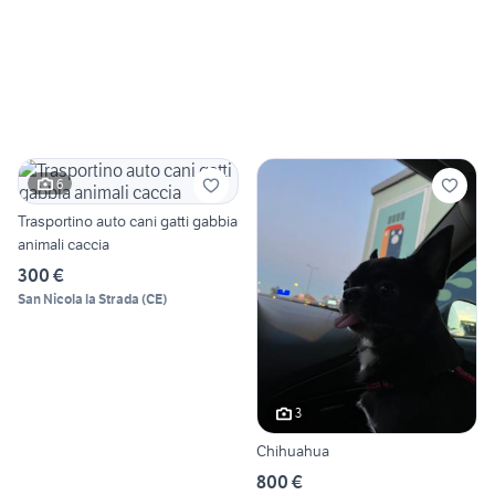
6
Trasportino auto cani gatti gabbia
animali caccia
300 €
San Nicola la Strada
(
CE
)
3
Chihuahua
800 €