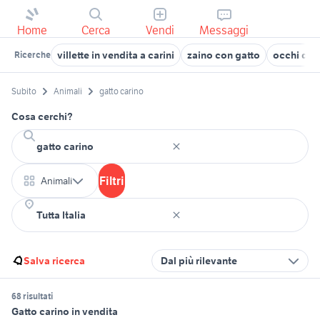
Home
Cerca
Vendi
Messaggi
villette in vendita a carini
zaino con gatto
occhi di g
Ricerche
Subito
Animali
gatto carino
Cosa cerchi?
Filtri
Animali
Salva ricerca
Dal più rilevante
68 risultati
Gatto carino in vendita