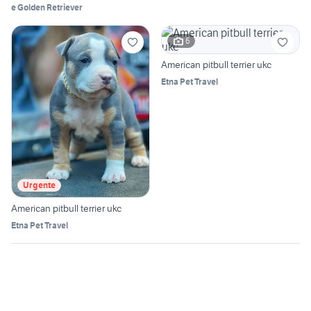
e Golden Retriever
6
American pitbull terrier ukc
Etna Pet Travel
Urgente
American pitbull terrier ukc
Etna Pet Travel