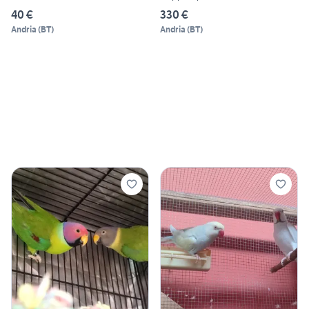
40 €
330 €
Andria
(
BT
)
Andria
(
BT
)