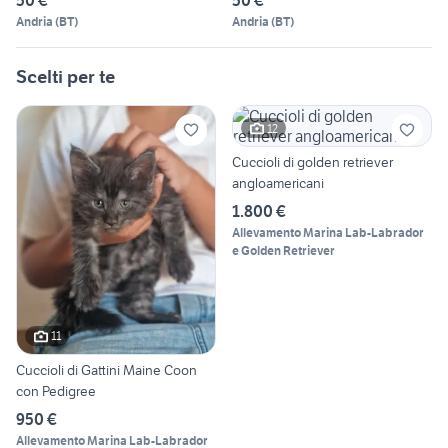
50 €
50 €
Andria
(
BT
)
Andria
(
BT
)
Scelti per te
12
Cuccioli di golden retriever
angloamericani
1.800 €
Allevamento Marina Lab-Labrador
e Golden Retriever
11
Cuccioli di Gattini Maine Coon
con Pedigree
950 €
Allevamento Marina Lab-Labrador