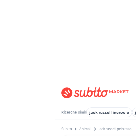
jack russell incrocio
Ricerche
simili
Subito
Animali
jack russell pelo raso