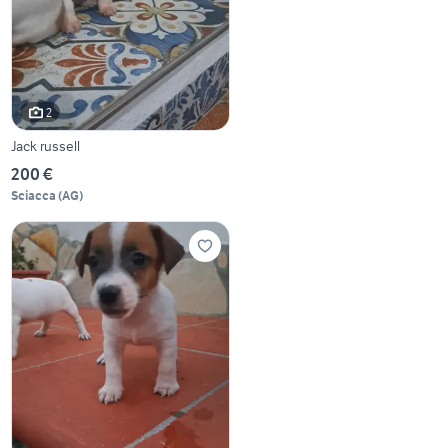
2
Jack russell
200 €
Sciacca
(
AG
)