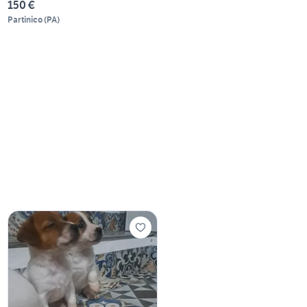
150 €
Partinico
(
PA
)