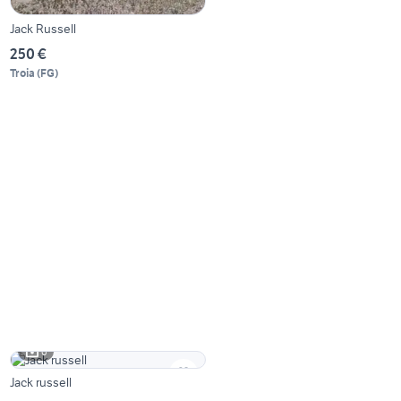
Jack Russell
250 €
Troia
(
FG
)
6
Jack russell