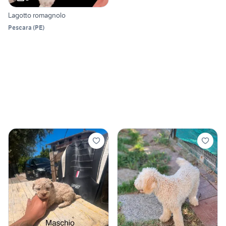
Lagotto romagnolo
Pescara
(
PE
)