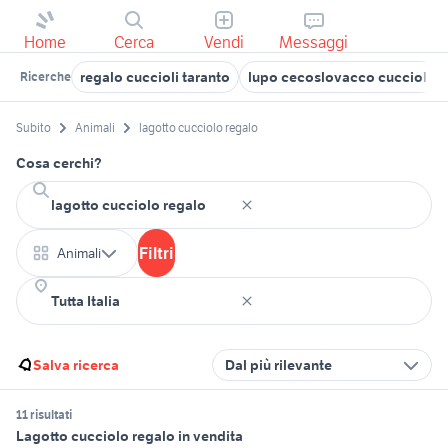
Home
Cerca
Vendi
Messaggi
regalo cuccioli taranto
lupo cecoslovacco cucciolo
Ricerche
Subito
Animali
lagotto cucciolo regalo
Cosa cerchi?
Filtri
Animali
Salva ricerca
Dal più rilevante
11 risultati
Lagotto cucciolo regalo in vendita