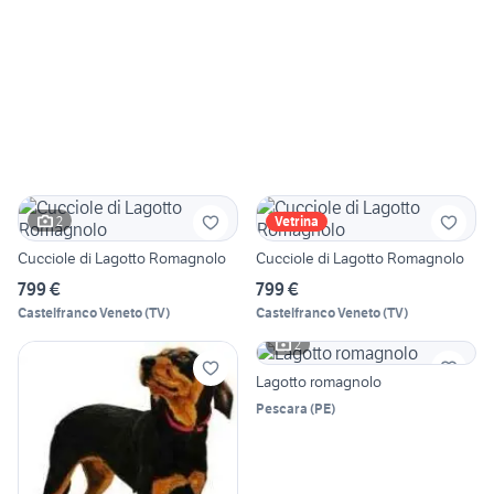
2
Vetrina
Cucciole di Lagotto Romagnolo
Cucciole di Lagotto Romagnolo
799 €
799 €
Castelfranco Veneto
(
TV
)
Castelfranco Veneto
(
TV
)
2
Lagotto romagnolo
Pescara
(
PE
)