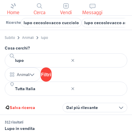
Home
Cerca
Vendi
Messaggi
lupo cecoslovacco cucciolo
lupo cecoslovacco anim
Ricerche
Subito
Animali
lupo
Cosa cerchi?
Filtri
Animali
Salva ricerca
Dal più rilevante
312 risultati
Lupo in vendita