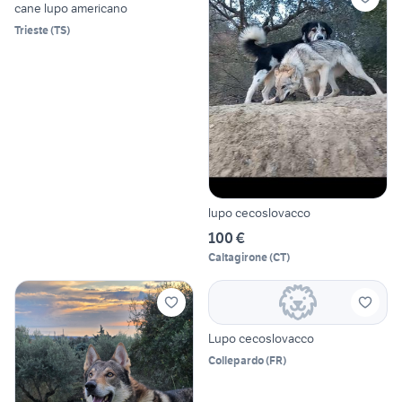
cane lupo americano
Trieste
(
TS
)
lupo cecoslovacco
100 €
Caltagirone
(
CT
)
Lupo cecoslovacco
Collepardo
(
FR
)