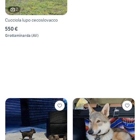
2
Cucciola lupo cecoslovacco
550 €
Grottaminarda
(
AV
)