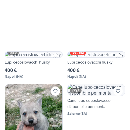
6
Vetrina
Lupi cecoslovacchi husky
Lupi cecoslovacchi husky
400 €
400 €
Napoli
(
NA
)
Napoli
(
NA
)
3
Cane lupo cecoslovacco
disponibile per monta
Salerno
(
SA
)