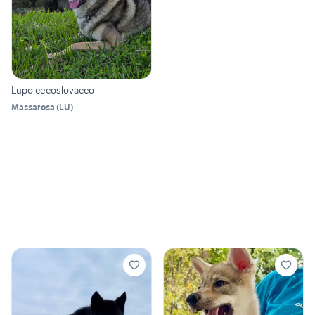
Lupo cecoslovacco
Massarosa
(
LU
)