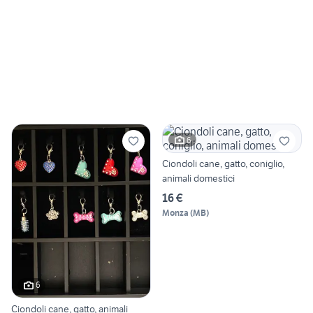
6
Ciondoli cane, gatto, coniglio,
animali domestici
16 €
Monza
(
MB
)
6
Ciondoli cane, gatto, animali