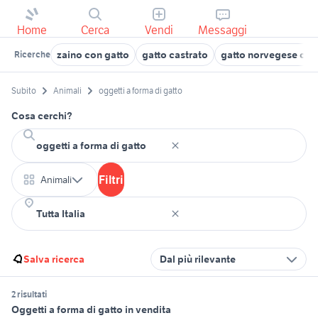
Home
Cerca
Vendi
Messaggi
zaino con gatto
gatto castrato
gatto norvegese cuc
Ricerche
Subito
Animali
oggetti a forma di gatto
Cosa cerchi?
Filtri
Animali
Salva ricerca
Dal più rilevante
2 risultati
Oggetti a forma di gatto in vendita