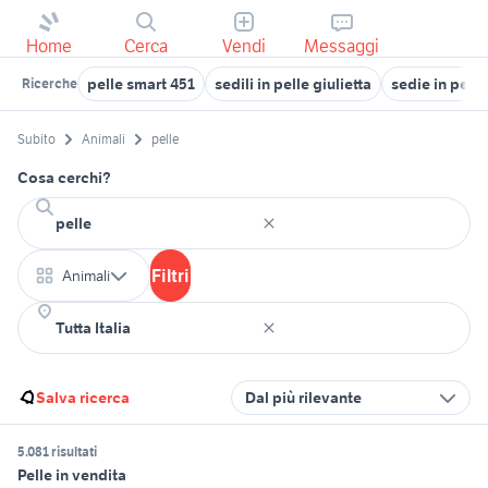
Home
Cerca
Vendi
Messaggi
pelle smart 451
sedili in pelle giulietta
sedie in pelle
Ricerche
Subito
Animali
pelle
Cosa cerchi?
Filtri
Animali
Salva ricerca
Dal più rilevante
5.081 risultati
Pelle in vendita