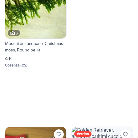
6
Muschi per acquario: Christmas
moss, Round pellia
4 €
Cosenza
(
CS
)
Vetrina