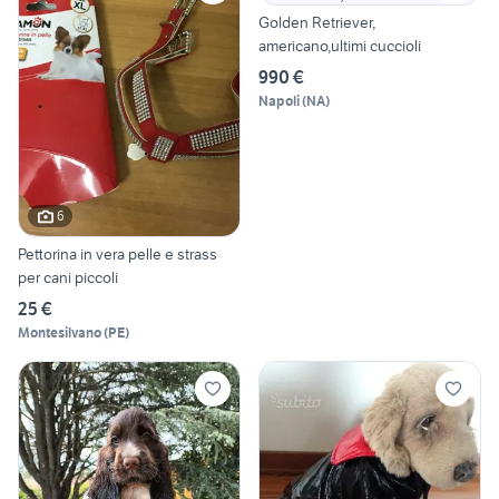
Golden Retriever,
americano,ultimi cuccioli
990 €
Napoli
(
NA
)
6
Pettorina in vera pelle e strass
per cani piccoli
25 €
Montesilvano
(
PE
)