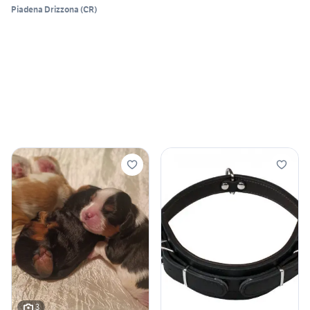
Piadena Drizzona
(
CR
)
3