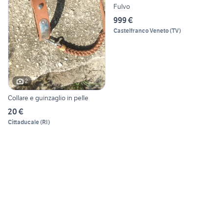
Fulvo
999 €
Castelfranco Veneto
(
TV
)
2
Collare e guinzaglio in pelle
20 €
Cittaducale
(
RI
)