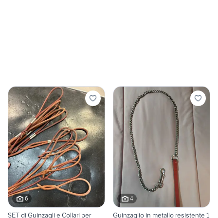
6
4
SET di Guinzagli e Collari per
Guinzaglio in metallo resistente 1