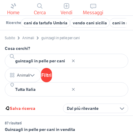
Home
Cerca
Vendi
Messaggi
cani da tartufo Umbria
vendo cani sicilia
cani in re
Ricerche
Subito
Animali
guinzagli in pelle per cani
Cosa cerchi?
Filtri
Animali
Salva ricerca
Dal più rilevante
87 risultati
Guinzagli in pelle per cani in vendita