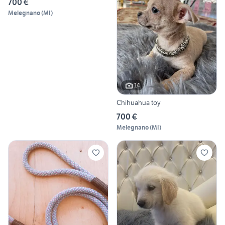
700 €
Melegnano
(
MI
)
14
Chihuahua toy
700 €
Melegnano
(
MI
)