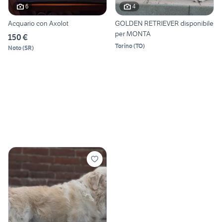
6
4
Acquario con Axolot
GOLDEN RETRIEVER disponibile
per MONTA
150 €
Torino
(
TO
)
Noto
(
SR
)