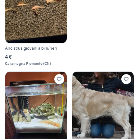
Ancistrus giovani albini/neri
4 €
Caramagna Piemonte
(
CN
)