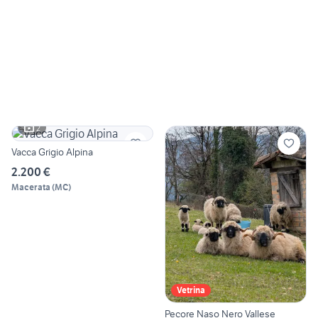
2
Vacca Grigio Alpina
2.200 €
Macerata
(
MC
)
Vetrina
Pecore Naso Nero Vallese