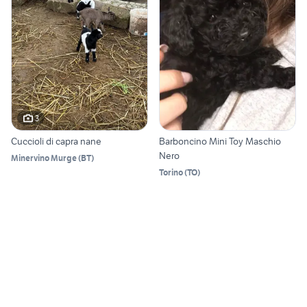
3
Cuccioli di capra nane
Barboncino Mini Toy Maschio
Nero
Minervino Murge
(
BT
)
Torino
(
TO
)