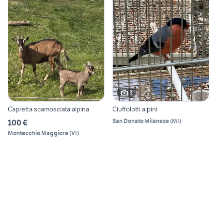
3
Capretta scamosciata alpina
Ciuffolotti alpini
San Donato Milanese
(
MI
)
100 €
Montecchio Maggiore
(
VI
)