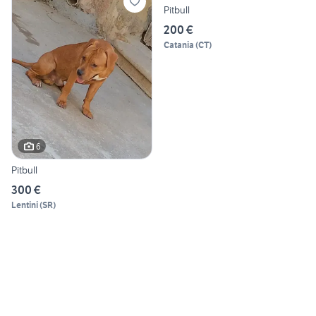
Pitbull
200 €
Catania
(
CT
)
6
Pitbull
300 €
Lentini
(
SR
)