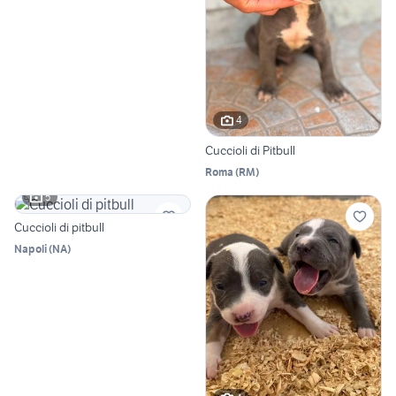
4
Cuccioli di Pitbull
Roma
(
RM
)
5
Cuccioli di pitbull
Napoli
(
NA
)