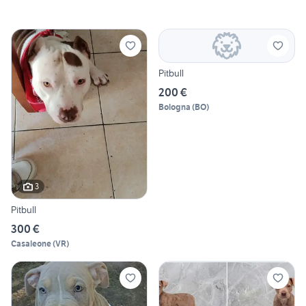
Pitbull
200 €
Bologna
(
BO
)
3
Pitbull
300 €
Casaleone
(
VR
)