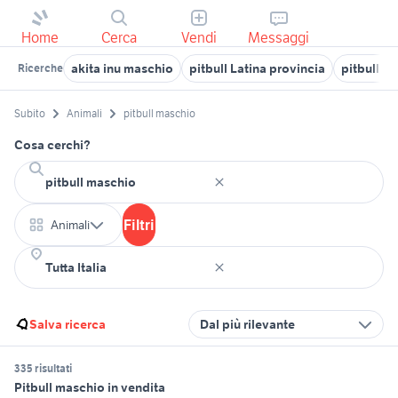
Home
Cerca
Vendi
Messaggi
akita inu maschio
pitbull Latina provincia
pitbull le
Ricerche
Subito
Animali
pitbull maschio
Cosa cerchi?
Filtri
Animali
Salva ricerca
Dal più rilevante
335 risultati
Pitbull maschio in vendita