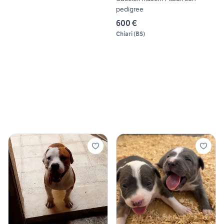
pedigree
600 €
Chiari
(
BS
)