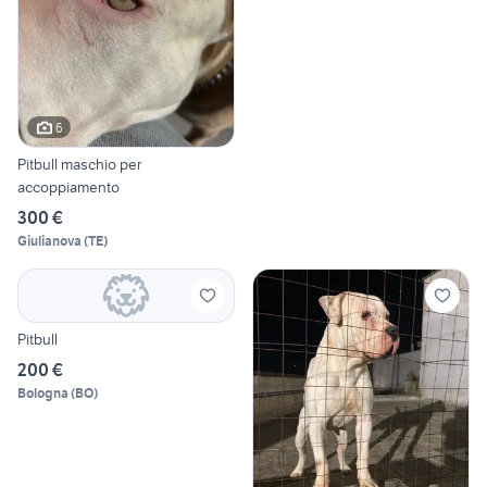
6
Pitbull maschio per
accoppiamento
300 €
Giulianova
(
TE
)
Pitbull
200 €
Bologna
(
BO
)