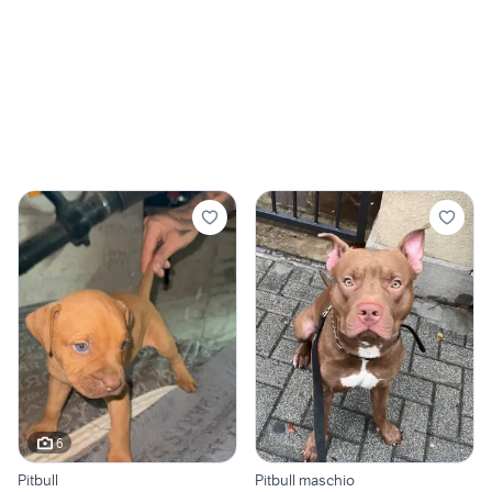
6
Pitbull
Pitbull maschio