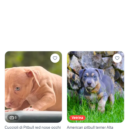
6
Vetrina
Cuccioli di Pitbull red nose occhi
American pitbull terrier Alta