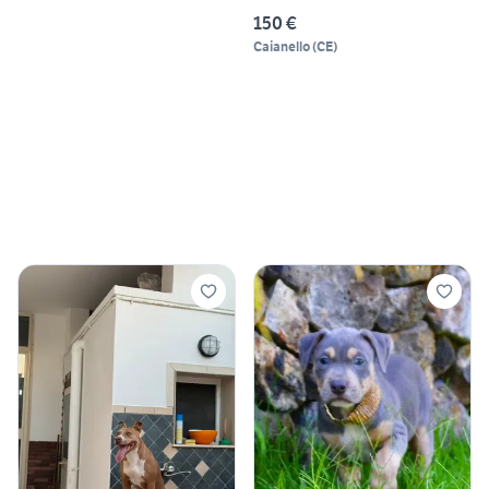
150 €
Caianello
(
CE
)