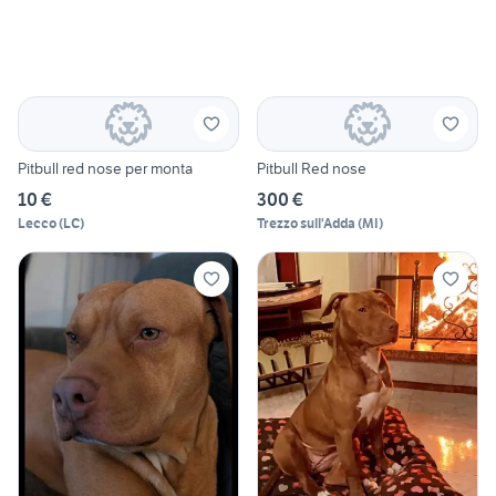
Pitbull red nose per monta
Pitbull Red nose
10 €
300 €
Lecco
(
LC
)
Trezzo sull'Adda
(
MI
)