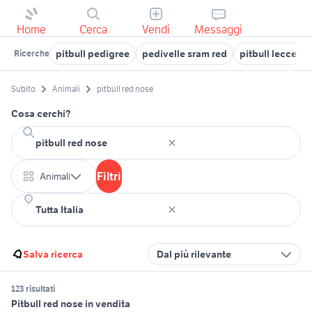
Home
Cerca
Vendi
Messaggi
pitbull pedigree
pedivelle sram red
pitbull lecce
Ricerche
Subito
Animali
pitbull red nose
Cosa cerchi?
Filtri
Animali
Salva ricerca
Dal più rilevante
123 risultati
Pitbull red nose in vendita