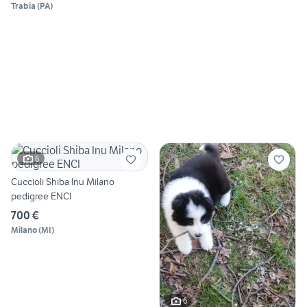
Trabia
(
PA
)
6
Cuccioli Shiba Inu Milano
pedigree ENCI
700 €
Milano
(
MI
)
6