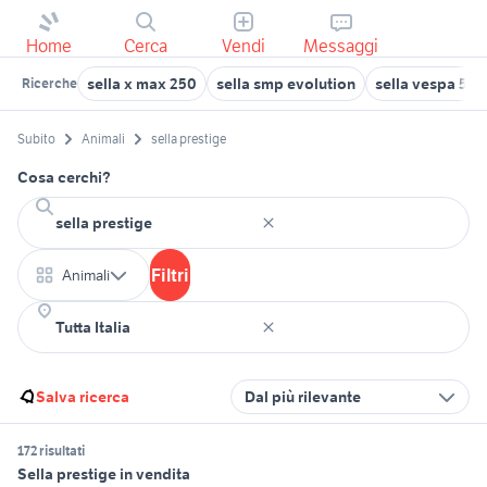
Home
Cerca
Vendi
Messaggi
sella x max 250
sella smp evolution
sella vespa 50 
Ricerche
Subito
Animali
sella prestige
Cosa cerchi?
Filtri
Animali
Salva ricerca
Dal più rilevante
172 risultati
Sella prestige in vendita