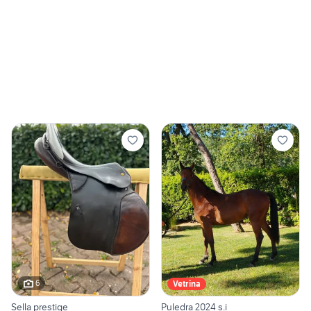
6
Vetrina
Sella prestige
Puledra 2024 s.i