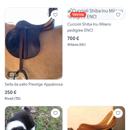
Vetrina
Cuccioli Shiba Inu Milano
pedigree ENCI
700 €
Milano
(
MI
)
5
Sella da salto Prestige Appaloosa
350 €
Rivoli
(
TO
)