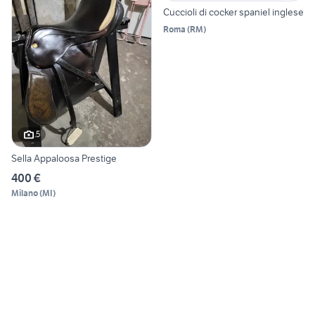
Cuccioli di cocker spaniel inglese
Roma
(
RM
)
5
Sella Appaloosa Prestige
400 €
Milano
(
MI
)