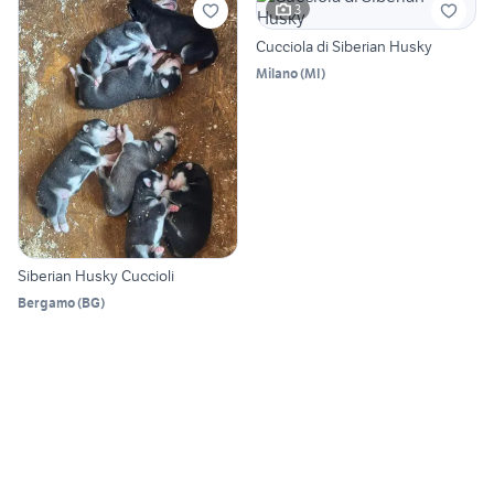
3
Cucciola di Siberian Husky
Milano
(
MI
)
Siberian Husky Cuccioli
Bergamo
(
BG
)