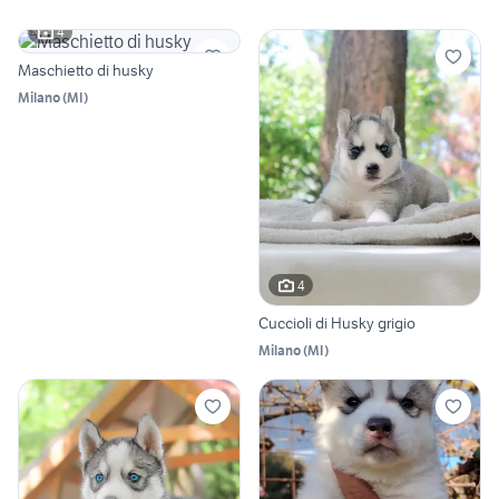
4
Maschietto di husky
Milano
(
MI
)
4
Cuccioli di Husky grigio
Milano
(
MI
)