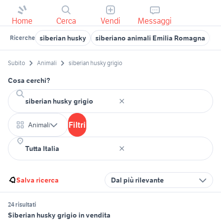
Home
Cerca
Vendi
Messaggi
siberian husky
siberiano animali Emilia Romagna
hu
Ricerche
Subito
Animali
siberian husky grigio
Cosa cerchi?
Filtri
Animali
Salva ricerca
Dal più rilevante
24 risultati
Siberian husky grigio in vendita