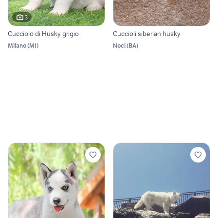
3
Cucciolo di Husky grigio
Cuccioli siberian husky
Milano
(
MI
)
Noci
(
BA
)