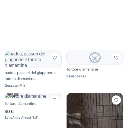
Tortore diamantine
padda, passeri del giappone e
Salerno
(
SA
)
tortora diamantina
Gessate
(
MI
)
2
Tortore diamantine
30 €
Sant'Anna Arresi
(
SU
)