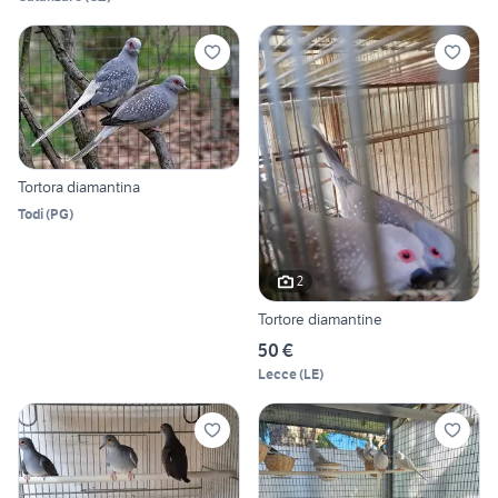
Tortora diamantina
Todi
(
PG
)
2
Tortore diamantine
50 €
Lecce
(
LE
)