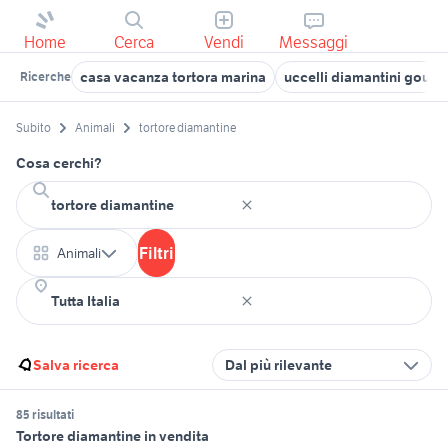
Home
Cerca
Vendi
Messaggi
casa vacanza tortora marina
uccelli diamantini gould
Ricerche
Subito
Animali
tortore diamantine
Cosa cerchi?
Filtri
Animali
Salva ricerca
Dal più rilevante
85 risultati
Tortore diamantine in vendita