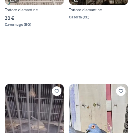
Tortore diamantine
Tortore diamantine
Caserta
(
CE
)
20 €
Cavernago
(
BG
)