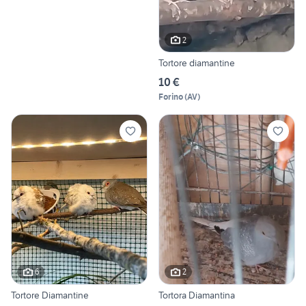
2
Tortore diamantine
10 €
Forino
(
AV
)
6
2
Tortore Diamantine
Tortora Diamantina