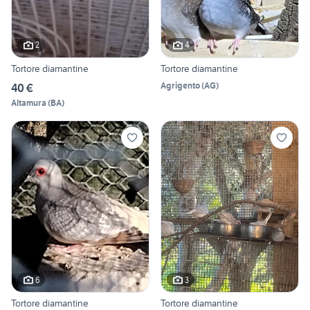
2
4
Tortore diamantine
Tortore diamantine
Agrigento
(
AG
)
40 €
Altamura
(
BA
)
6
3
Tortore diamantine
Tortore diamantine