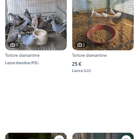
3
2
Tortore diamantine
Tortore diamantine
Lozzo Atestino
(
PD
)
25 €
Lucca
(
LU
)