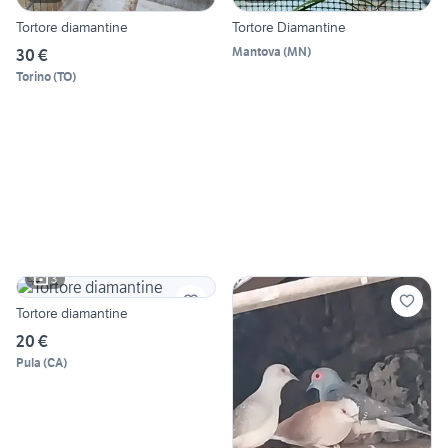
Tortore diamantine
Tortore Diamantine
Mantova
(
MN
)
30 €
Torino
(
TO
)
3
Tortore diamantine
20 €
Pula
(
CA
)