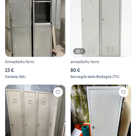
3
Armadietto ferro
armadietto ferro
15 €
80 €
Centola
(
SA
)
Sernaglia della Battaglia
(
TV
)