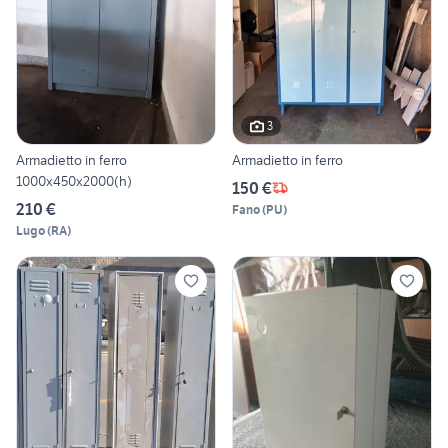
3
Armadietto in ferro
Armadietto in ferro
1000x450x2000(h)
150 €
210 €
Fano
(
PU
)
Lugo
(
RA
)