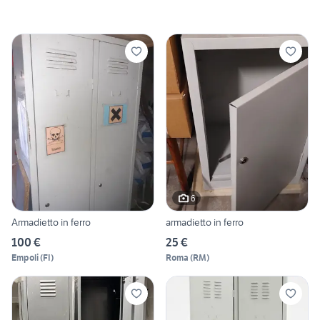
6
Armadietto in ferro
armadietto in ferro
100 €
25 €
Empoli
(
FI
)
Roma
(
RM
)