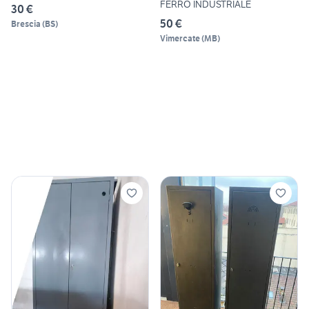
FERRO INDUSTRIALE
30 €
50 €
Brescia
(
BS
)
Vimercate
(
MB
)