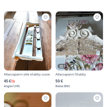
3
Attaccapanni stile shabby cuore
Attaccapanni Shabby
45 €
50 €
Angiari
(
VR
)
Roma
(
RM
)