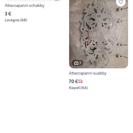
Attaccapanni schabby
3 €
Lavagna
(
GE
)
3
Attaccapanni suabby
70 €
Napoli
(
NA
)