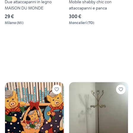
Due attaccapanni in legno
Mobile shabby chic con
MAISON DU MONDE
attaccapanni e panca
29 €
300 €
Milano
(
MI
)
Moncalieri
(
TO
)