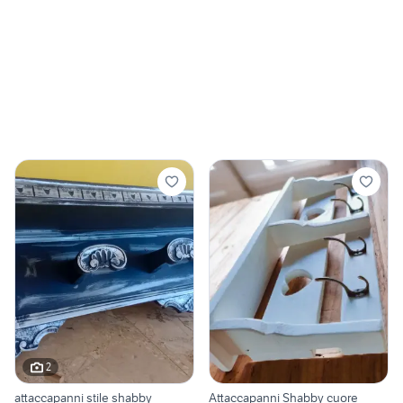
2
attaccapanni stile shabby
Attaccapanni Shabby cuore