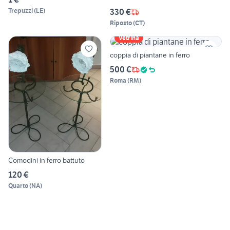
Trepuzzi
(
LE
)
330 €
Riposto
(
CT
)
Vetrina
coppia di piantane in ferro
500 €
Roma
(
RM
)
Comodini in ferro battuto
120 €
Quarto
(
NA
)