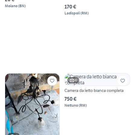
Moiano
(
BN
)
170 €
Ladispoli
(
RM
)
6
Camera da letto bianca completa
750 €
Nettuno
(
RM
)