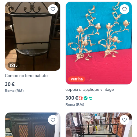
5
Comodino ferro battuto
Vetrina
20 €
coppia di applique vintage
Roma
(
RM
)
300 €
Roma
(
RM
)