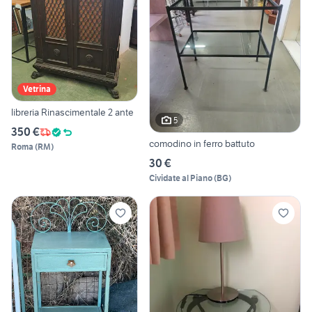
Vetrina
libreria Rinascimentale 2 ante
5
350 €
comodino in ferro battuto
Roma
(
RM
)
30 €
Cividate al Piano
(
BG
)