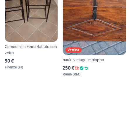
Comodini in Ferro Battuto con
Vetrina
vetro
baule vintage in pioppo
50 €
Firenze
(
FI
)
250 €
Roma
(
RM
)