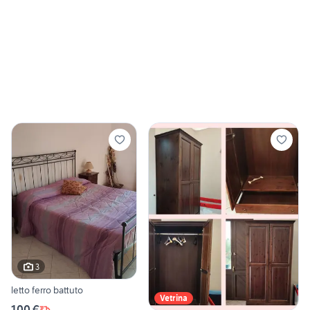
3
letto ferro battuto
Vetrina
100 €