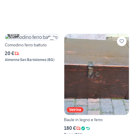
4
Comodino ferro battuto
20 €
Almenno San Bartolomeo
(
BG
)
Vetrina
Baule in legno e ferro
180 €