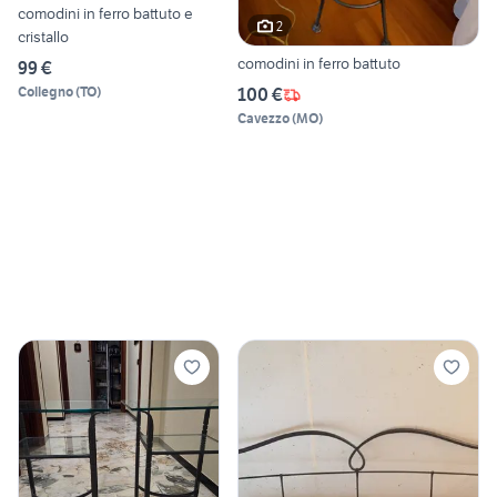
comodini in ferro battuto e
2
cristallo
comodini in ferro battuto
99 €
Collegno
(
TO
)
100 €
Cavezzo
(
MO
)