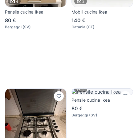
4
2
Pensile cucina Ikea
Mobili cucina ikea
80 €
140 €
Bergeggi
(
SV
)
Catania
(
CT
)
4
Pensile cucina Ikea
80 €
Bergeggi
(
SV
)