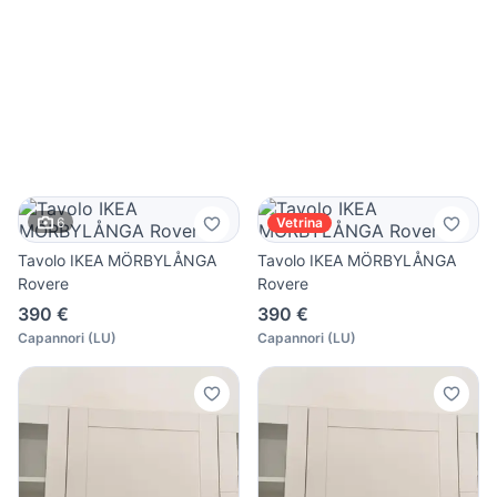
6
Vetrina
Tavolo IKEA MÖRBYLÅNGA
Tavolo IKEA MÖRBYLÅNGA
Rovere
Rovere
390 €
390 €
Capannori
(
LU
)
Capannori
(
LU
)