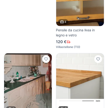
4
Pensile da cucina Ikea in
legno e vetro
120 €
Villastellone
(
TO
)