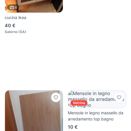
6
cucina ikea
40 €
Salerno
(
SA
)
Vetrina
Mensole in legno massello da
arredamento top bagno
10 €