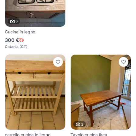
6
Cucina in legno
300 €
Catania
(
CT
)
3
carrello cucina in legno
Tavolo cucina ikea