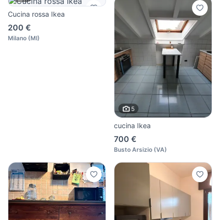
Cucina rossa Ikea
200 €
Milano
(
MI
)
5
cucina Ikea
700 €
Busto Arsizio
(
VA
)