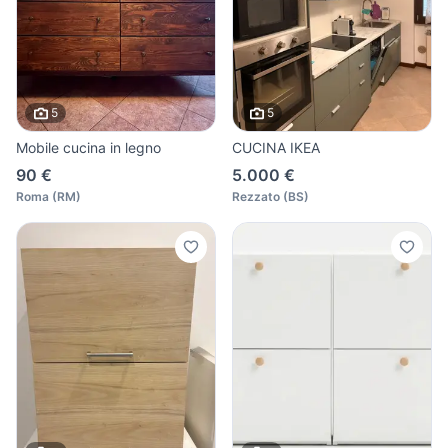
5
5
Mobile cucina in legno
CUCINA IKEA
90 €
5.000 €
Roma
(
RM
)
Rezzato
(
BS
)