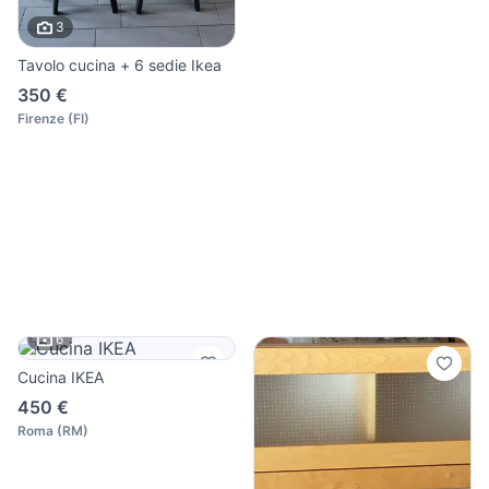
3
Tavolo cucina + 6 sedie Ikea
350 €
Firenze
(
FI
)
6
Cucina IKEA
450 €
Roma
(
RM
)