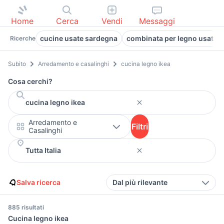
Home
Cerca
Vendi
Messaggi
cucine usate sardegna
combinata per legno usata 
Ricerche
Subito
Arredamento e casalinghi
cucina legno ikea
Cosa cerchi?
Arredamento e
Filtri
Casalinghi
Salva ricerca
Dal più rilevante
885 risultati
Cucina legno ikea