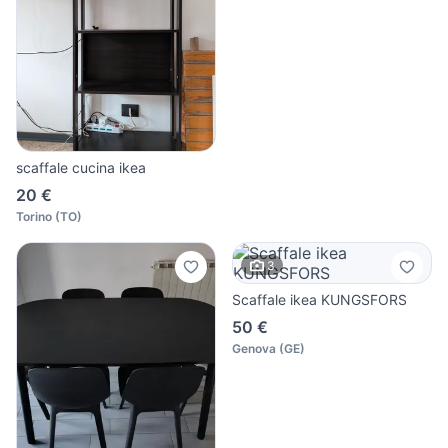
scaffale cucina ikea
20 €
Torino
(
TO
)
3
Scaffale ikea KUNGSFORS
50 €
Genova
(
GE
)