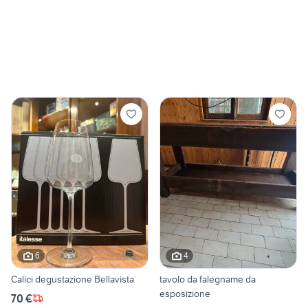
6
4
Calici degustazione Bellavista
tavolo da falegname da
esposizione
70 €