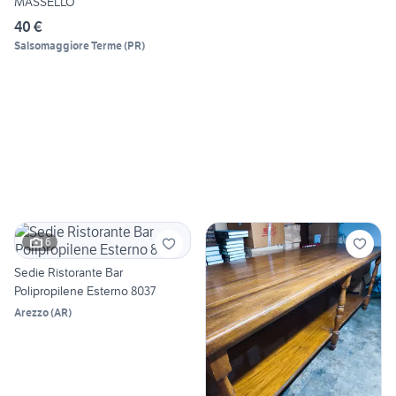
MASSELLO
40 €
Salsomaggiore Terme
(
PR
)
6
Sedie Ristorante Bar
Polipropilene Esterno 8037
Arezzo
(
AR
)