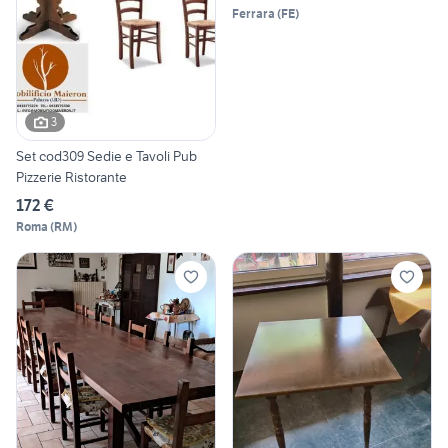
Ferrara
(
FE
)
3
Set cod309 Sedie e Tavoli Pub
Pizzerie Ristorante
172 €
Roma
(
RM
)