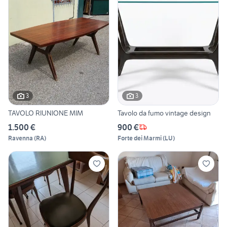
3
3
TAVOLO RIUNIONE MIM
Tavolo da fumo vintage design
1.500 €
900 €
Ravenna
(
RA
)
Forte dei Marmi
(
LU
)