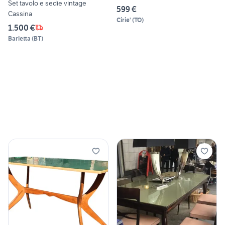
Set tavolo e sedie vintage
599 €
Cassina
Cirie'
(
TO
)
1.500 €
Barletta
(
BT
)