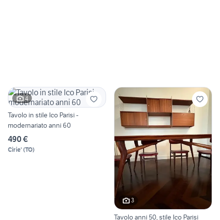
4
Tavolo in stile Ico Parisi -
modernariato anni 60
490 €
Cirie'
(
TO
)
3
Tavolo anni 50, stile Ico Parisi