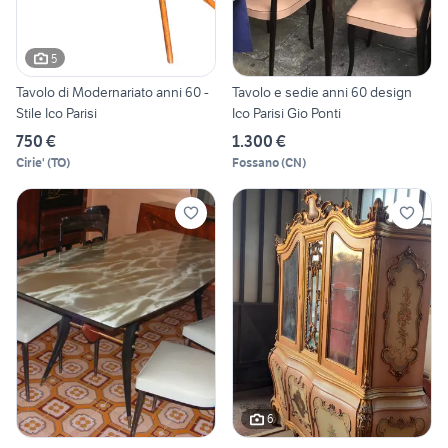
5
Tavolo di Modernariato anni 60 -
Tavolo e sedie anni 60 design
Stile Ico Parisi
Ico Parisi Gio Ponti
750 €
1.300 €
Cirie'
(
TO
)
Fossano
(
CN
)
6