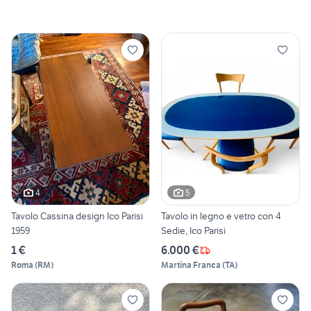
4
5
Tavolo Cassina design Ico Parisi
Tavolo in legno e vetro con 4
1959
Sedie, Ico Parisi
1 €
6.000 €
Roma
(
RM
)
Martina Franca
(
TA
)