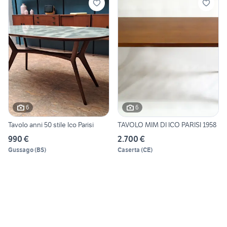
6
6
Tavolo anni 50 stile Ico Parisi
TAVOLO MIM DI ICO PARISI 1958
990 €
2.700 €
Gussago
(
BS
)
Caserta
(
CE
)