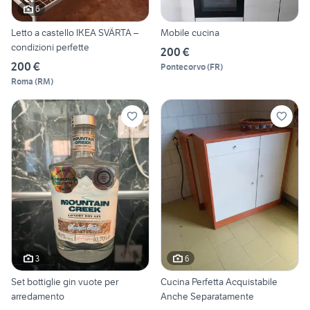
6
Letto a castello IKEA SVÄRTA –
Mobile cucina
condizioni perfette
200 €
200 €
Pontecorvo
(
FR
)
Roma
(
RM
)
3
6
Set bottiglie gin vuote per
Cucina Perfetta Acquistabile
arredamento
Anche Separatamente