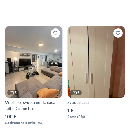
5
6
Mobili per svuotamento casa -
Svuota casa
Tutto Disponibile
1 €
100 €
Roma
(
RM
)
Gallicano nel Lazio
(
RM
)