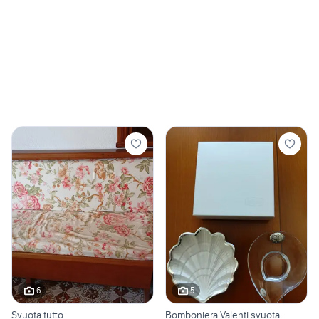
6
5
Svuota tutto
Bomboniera Valenti svuota