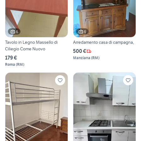
6
6
Tavolo in Legno Massello di
Arredamento casa di campagna,
Ciliegio Come Nuovo
500 €
179 €
Manziana
(
RM
)
Roma
(
RM
)