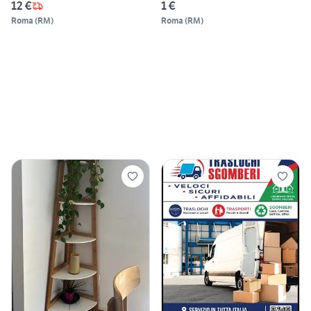
12 €
1 €
Roma
(
RM
)
Roma
(
RM
)