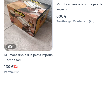
Mobili camera letto vintage stile
impero
800 €
San Giorgio Monferrato
(
AL
)
6
KIT macchina per la pasta Imperia
+ accessori
130 €
Parma
(
PR
)