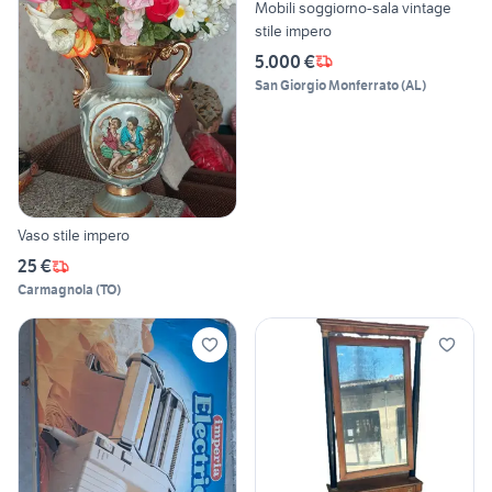
Mobili soggiorno-sala vintage
stile impero
5.000 €
San Giorgio Monferrato
(
AL
)
Vaso stile impero
25 €
Carmagnola
(
TO
)