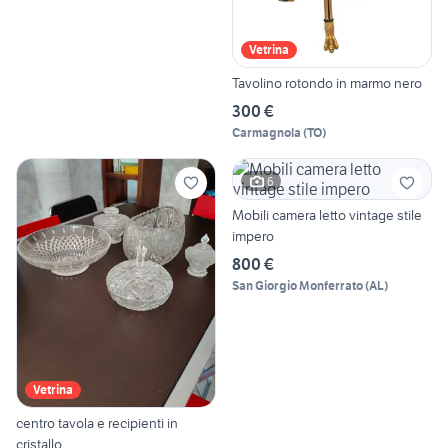
Vetrina
Tavolino rotondo in marmo nero
300 €
Carmagnola
(
TO
)
6
Mobili camera letto vintage stile
impero
800 €
San Giorgio Monferrato
(
AL
)
Vetrina
centro tavola e recipienti in
cristallo