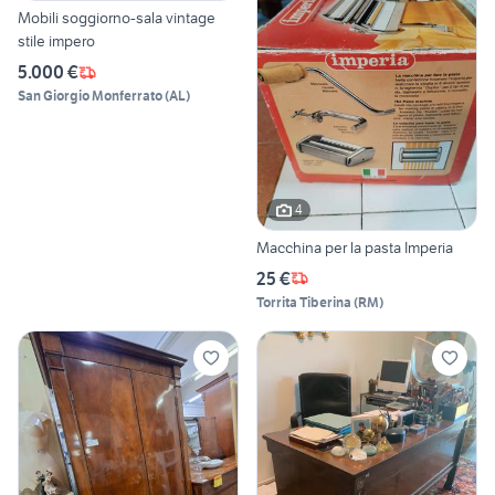
Mobili soggiorno-sala vintage
stile impero
5.000 €
San Giorgio Monferrato
(
AL
)
4
Macchina per la pasta Imperia
25 €
Torrita Tiberina
(
RM
)