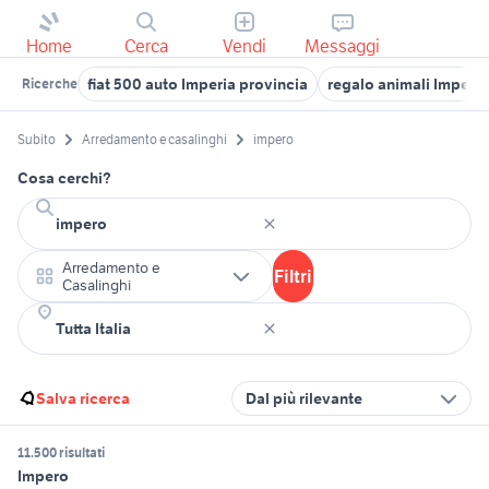
Home
Cerca
Vendi
Messaggi
fiat 500 auto Imperia provincia
regalo animali Imperia
Ricerche
Subito
Arredamento e casalinghi
impero
Cosa cerchi?
Arredamento e
Filtri
Casalinghi
Salva ricerca
Dal più rilevante
11.500 risultati
Impero