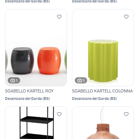
Desenzano del Garda
(
BS
)
Desenzano del Garda
(
BS
)
5
5
SGABELLO KARTELL ROY
SGABELLO KARTELL COLONNA
Desenzano del Garda
(
BS
)
Desenzano del Garda
(
BS
)