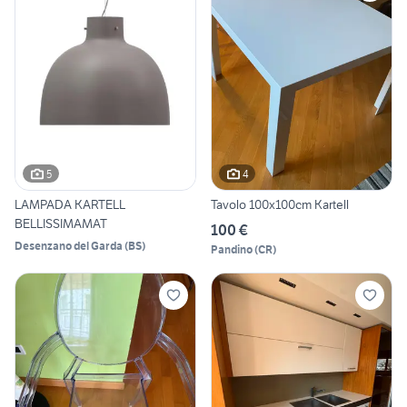
5
4
LAMPADA KARTELL
Tavolo 100x100cm Kartell
BELLISSIMAMAT
100 €
Desenzano del Garda
(
BS
)
Pandino
(
CR
)