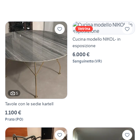
Vetrina
Cucina modello NIKOL- in
esposizione
6.000 €
Sanguinetto
(
VR
)
5
Tavole con le sedie kartell
1.100 €
Prato
(
PO
)