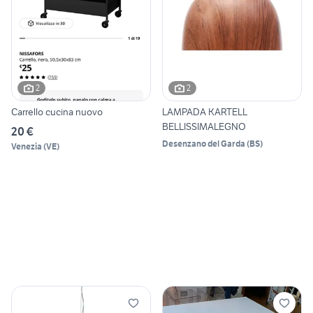
2
2
Carrello cucina nuovo
LAMPADA KARTELL
BELLISSIMALEGNO
20 €
Desenzano del Garda
(
BS
)
Venezia
(
VE
)