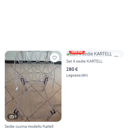
Vetrina
Set 4 sedie KARTELL
280 €
Legnano
(
MI
)
6
Sedie cucina modello Kartell