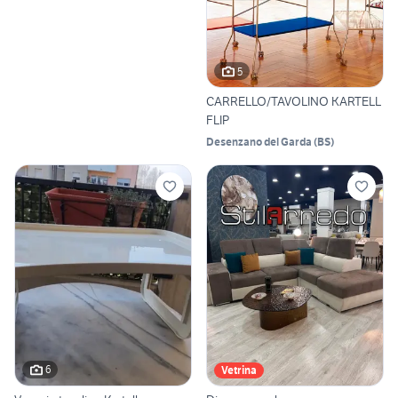
5
CARRELLO/TAVOLINO KARTELL
FLIP
Desenzano del Garda
(
BS
)
6
Vetrina