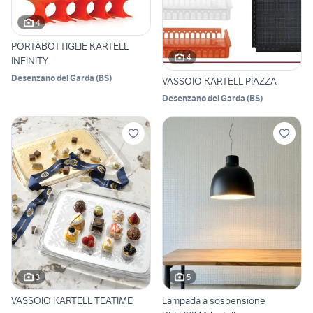
4
PORTABOTTIGLIE KARTELL
4
INFINITY
Desenzano del Garda
(
BS
)
VASSOIO KARTELL PIAZZA
Desenzano del Garda
(
BS
)
3
5
VASSOIO KARTELL TEATIME
Lampada a sospensione