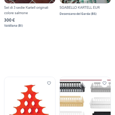
Set di 3 sedie Kartell originali
SGABELLO KARTELL EUR
colore salmone
Desenzano del Garda
(
BS
)
300 €
Valdilana
(
BI
)