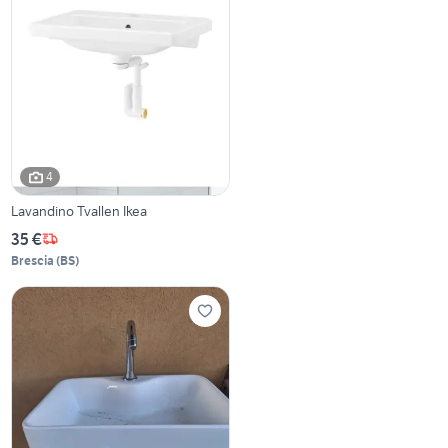
4
Lavandino Tvallen Ikea
35 €
Brescia
(
BS
)