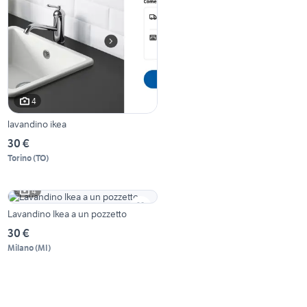
4
lavandino ikea
30 €
Torino
(
TO
)
4
Lavandino Ikea a un pozzetto
30 €
Milano
(
MI
)