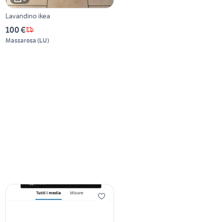
Lavandino ikea
100 €
Massarosa
(
LU
)