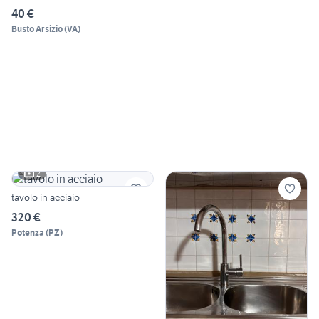
40 €
Busto Arsizio
(
VA
)
2
tavolo in acciaio
320 €
Potenza
(
PZ
)