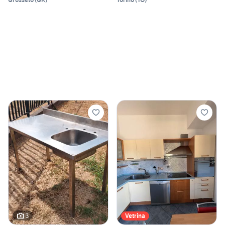
3
Vetrina