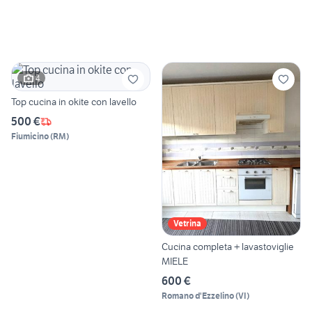
4
Top cucina in okite con lavello
500 €
Fiumicino
(
RM
)
Vetrina
Cucina completa + lavastoviglie
MIELE
600 €
Romano d'Ezzelino
(
VI
)