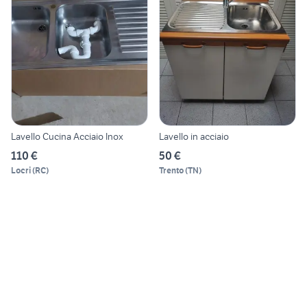
Lavello Cucina Acciaio Inox
Lavello in acciaio
110 €
50 €
Locri
(
RC
)
Trento
(
TN
)