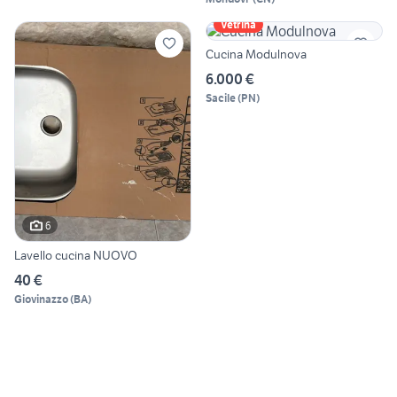
Vetrina
Cucina Modulnova
6.000 €
Sacile
(
PN
)
6
Lavello cucina NUOVO
40 €
Giovinazzo
(
BA
)