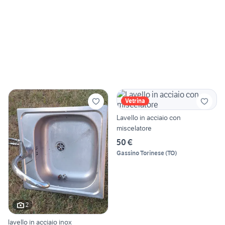
Vetrina
Lavello in acciaio con
miscelatore
50 €
Gassino Torinese
(
TO
)
2
lavello in acciaio inox