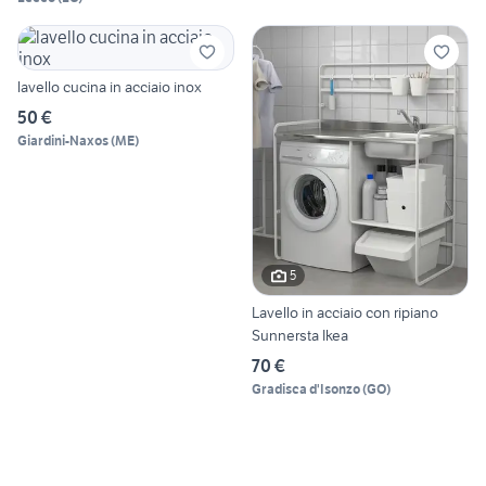
lavello cucina in acciaio inox
50 €
Giardini-Naxos
(
ME
)
5
Lavello in acciaio con ripiano
Sunnersta Ikea
70 €
Gradisca d'Isonzo
(
GO
)