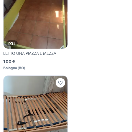
2
LETTO UNA PIAZZA E MEZZA
100 €
Bologna
(
BO
)