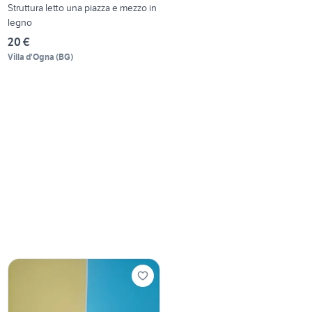
Struttura letto una piazza e mezzo in
legno
20 €
Villa d'Ogna
(
BG
)