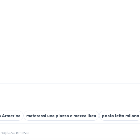
a Armerina
materassi una piazza e mezza ikea
posto letto milano
 una piazza e mezza