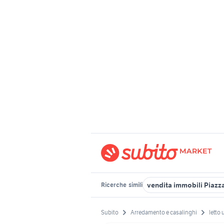
vendita immobili Piazz
Ricerche
simili
Subito
Arredamento e casalinghi
letto