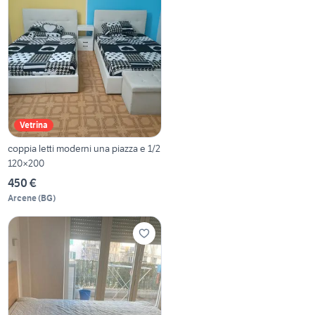
Vetrina
coppia letti moderni una piazza e 1/2
120×200
450 €
Arcene
(
BG
)