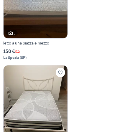
5
letto a una piazza e mezzo
150 €
La Spezia
(
SP
)