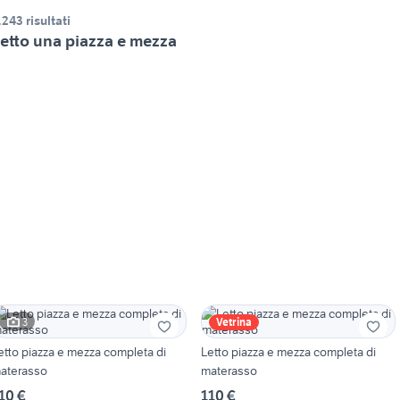
.243 risultati
etto una piazza e mezza
3
Vetrina
etto piazza e mezza completa di
Letto piazza e mezza completa di
aterasso
materasso
10 €
110 €