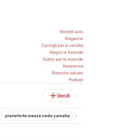
Modelli auto
Magazine
Consigli per la vendita
Negozi e Aziende
Subito per le Aziende
Assistenza
Ricerche salvate
Preferiti
Vendi
pianoforte mezza coda yamaha
letto a castello a arredamento