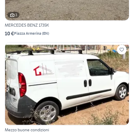
3
MERCEDES BENZ 1735K
10 €
Piazza Armerina
(
EN
)
Mezzo buone condizioni