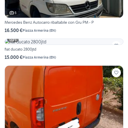
6
Mercedes Benz Autocarro ribaltabile con Gru PM - P
16.500 €
Piazza Armerina
(
EN
)
6
fiat ducato 2800jtd
15.000 €
Piazza Armerina
(
EN
)