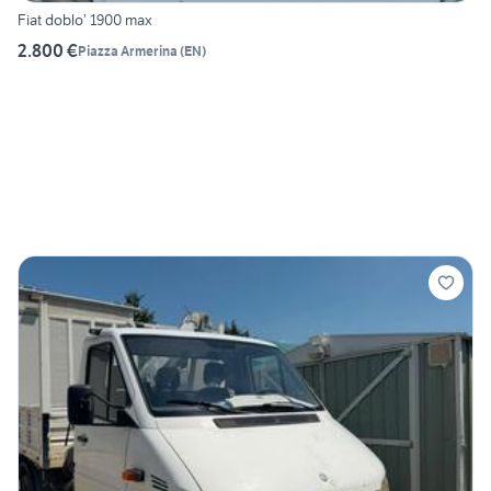
Fiat doblo’ 1900 max
2.800 €
Piazza Armerina
(
EN
)