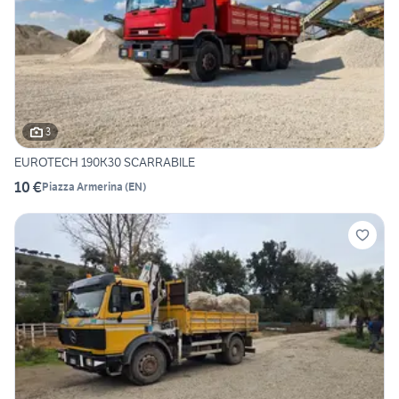
3
EUROTECH 190K30 SCARRABILE
10 €
Piazza Armerina
(
EN
)