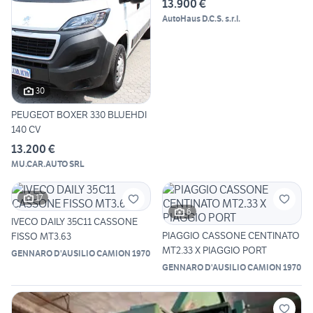
13.900 €
AutoHaus D.C.S. s.r.l.
30
PEUGEOT BOXER 330 BLUEHDI
140 CV
13.200 €
MU.CAR.AUTO SRL
17
6
IVECO DAILY 35C11 CASSONE
PIAGGIO CASSONE CENTINATO
FISSO MT3.63
MT2.33 X PIAGGIO PORT
GENNARO D'AUSILIO CAMION 1970
GENNARO D'AUSILIO CAMION 1970