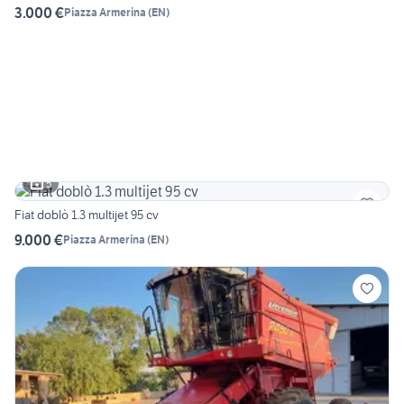
3.000 €
Piazza Armerina
(
EN
)
5
Fiat doblò 1.3 multijet 95 cv
9.000 €
Piazza Armerina
(
EN
)