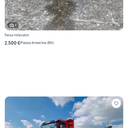
4
fresa rotavator
2.500 €
Piazza Armerina
(
EN
)