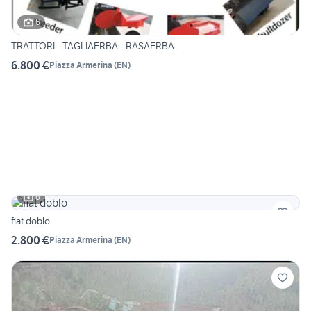
6
TRATTORI - TAGLIAERBA - RASAERBA
6.800 €
Piazza Armerina
(
EN
)
6
fiat doblo
2.800 €
Piazza Armerina
(
EN
)