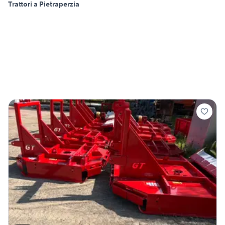
Trattori a Pietraperzia