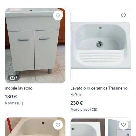
5
mobile lavatoio
Lavatoio in ceramica Trasimeno
75*65
180 €
230 €
Norma
(
LT
)
Marcianise
(
CE
)