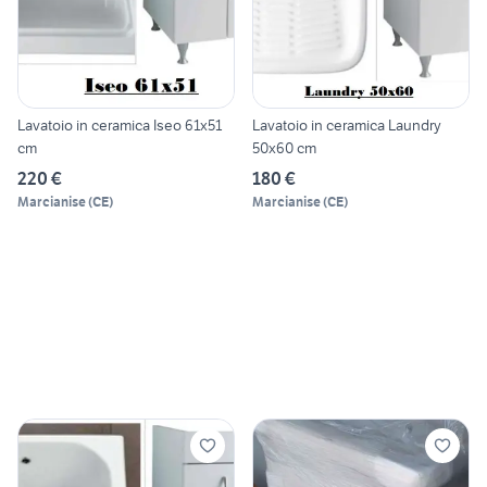
Lavatoio in ceramica Iseo 61x51
Lavatoio in ceramica Laundry
cm
50x60 cm
220 €
180 €
Marcianise
(
CE
)
Marcianise
(
CE
)