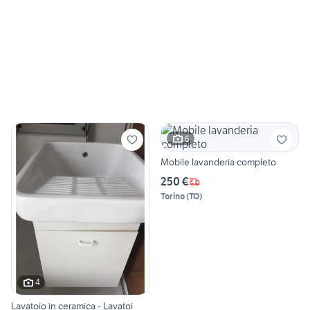
6
Mobile lavanderia completo
250 €
Torino
(
TO
)
4
Lavatoio in ceramica - Lavatoi