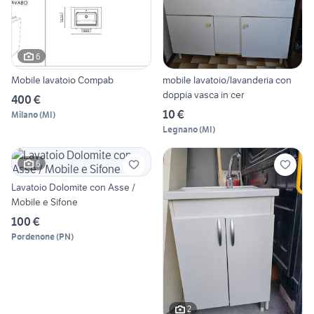
6
Mobile lavatoio Compab
mobile lavatoio/lavanderia con
doppia vasca in cer
400 €
10 €
Milano
(
MI
)
Legnano
(
MI
)
6
Lavatoio Dolomite con Asse /
Mobile e Sifone
100 €
Pordenone
(
PN
)
2