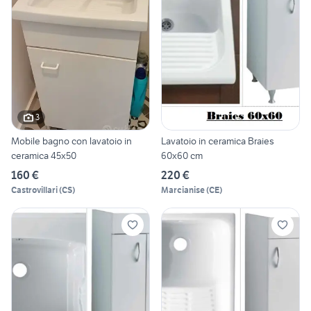
3
Mobile bagno con lavatoio in
Lavatoio in ceramica Braies
ceramica 45x50
60x60 cm
160 €
220 €
Castrovillari
(
CS
)
Marcianise
(
CE
)