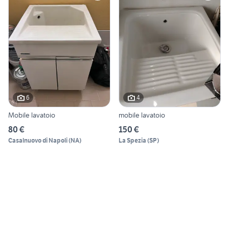
6
4
Mobile lavatoio
mobile lavatoio
80 €
150 €
Casalnuovo di Napoli
(
NA
)
La Spezia
(
SP
)