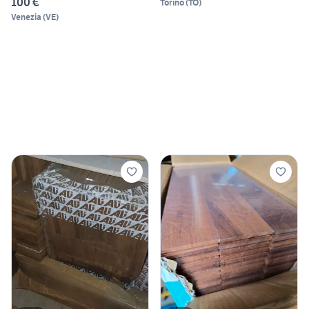
100 €
Torino
(
TO
)
Venezia
(
VE
)