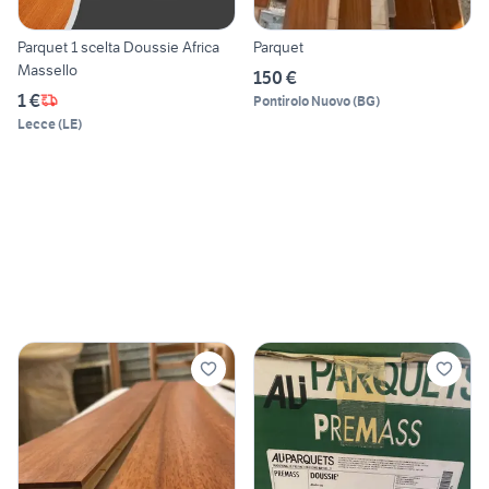
Parquet 1 scelta Doussie Africa
Parquet
Massello
150 €
1 €
Pontirolo Nuovo
(
BG
)
Lecce
(
LE
)