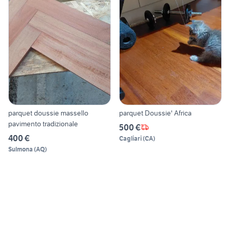
parquet doussie massello
parquet Doussie' Africa
pavimento tradizionale
500 €
400 €
Cagliari
(
CA
)
Sulmona
(
AQ
)