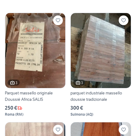
3
3
Parquet massello originale
parquet industriale massello
Doussié Africa SALIS
doussie tradizionale
250 €
300 €
Roma
(
RM
)
Sulmona
(
AQ
)