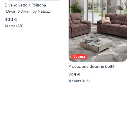
Divano Letto + Poltrona
"Divani&Divani by Natuzzi"
300 €
Crema
(
CR
)
Vetrina
Produzione divani imbottiti
249 €
Trepuzzi
(
LE
)