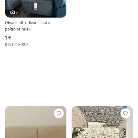
6
Divani letto, divani fissi e
poltrone relax
1 €
Bovalino
(
RC
)