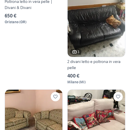
Poltrona letto in vera pelle |
Divani & Divani
650 €
Oristano
(
OR
)
3
2 divani letto e poltrona in vera
pelle
400 €
Milano
(
MI
)