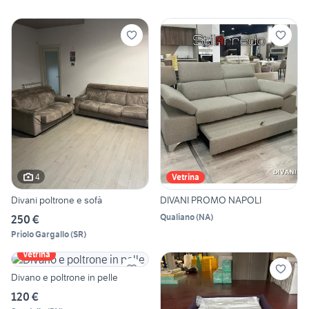
4
Vetrina
Divani poltrone e sofà
DIVANI PROMO NAPOLI
Qualiano
(
NA
)
250 €
Priolo Gargallo
(
SR
)
Vetrina
Divano e poltrone in pelle
120 €