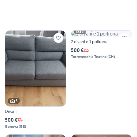
3
2 divani e 1 poltrona
500 €
Torrevecchia Teatina
(
CH
)
5
Divani
500 €
Genova
(
GE
)