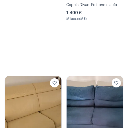
Coppia Divani Poltrone e sofà
1.400 €
Milazzo
(
ME
)